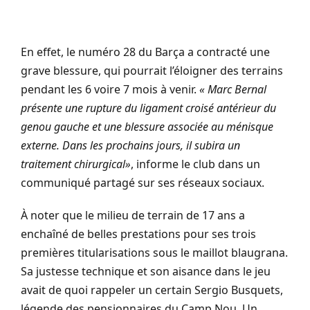
En effet, le numéro 28 du Barça a contracté une
grave blessure, qui pourrait l’éloigner des terrains
pendant les 6 voire 7 mois à venir.
« Marc Bernal
présente une rupture du ligament croisé antérieur du
genou gauche et une blessure associée au ménisque
externe. Dans les prochains jours, il subira un
traitement chirurgical»
, informe le club dans un
communiqué partagé sur ses réseaux sociaux.
À noter que le milieu de terrain de 17 ans a
enchaîné de belles prestations pour ses trois
premières titularisations sous le maillot blaugrana.
Sa justesse technique et son aisance dans le jeu
avait de quoi rappeler un certain Sergio Busquets,
légende des pensionnaires du Camp Nou. Un