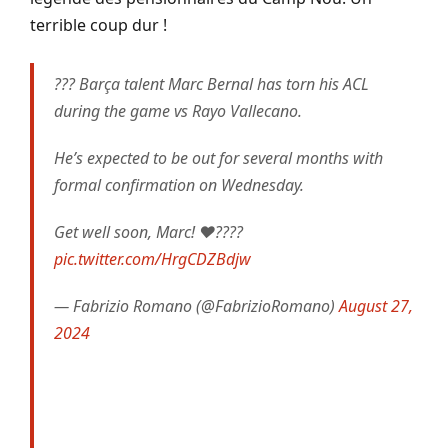
terrible coup dur !
??? Barça talent Marc Bernal has torn his ACL
during the game vs Rayo Vallecano.
He’s expected to be out for several months with
formal confirmation on Wednesday.
Get well soon, Marc! ❤️????
pic.twitter.com/HrgCDZBdjw
— Fabrizio Romano (@FabrizioRomano)
August 27,
2024