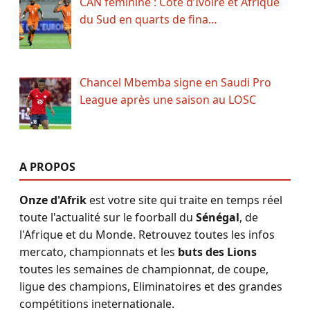
CAN féminine : Côte d’Ivoire et Afrique
du Sud en quarts de fina…
Chancel Mbemba signe en Saudi Pro
League après une saison au LOSC
A PROPOS
Onze d'Afrik
est votre site qui traite en temps réel
toute l'actualité sur le foorball du
Sénégal
, de
l'Afrique et du Monde. Retrouvez toutes les infos
mercato, championnats et les
buts des Lions
toutes les semaines de championnat, de coupe,
ligue des champions, Eliminatoires et des grandes
compétitions ineternationale.