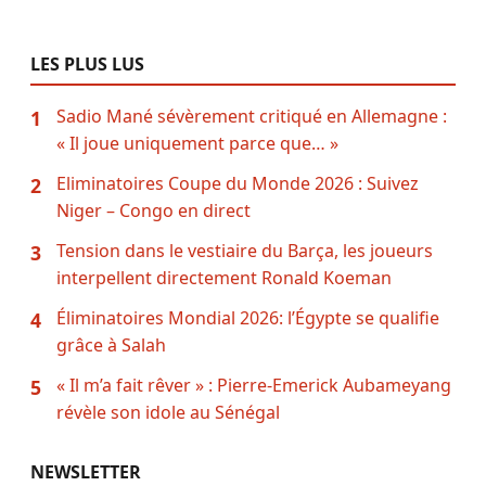
LES PLUS LUS
Sadio Mané sévèrement critiqué en Allemagne :
1
« Il joue uniquement parce que… »
Eliminatoires Coupe du Monde 2026 : Suivez
2
Niger – Congo en direct
Tension dans le vestiaire du Barça, les joueurs
3
interpellent directement Ronald Koeman
Éliminatoires Mondial 2026: l’Égypte se qualifie
4
grâce à Salah
« Il m’a fait rêver » : Pierre-Emerick Aubameyang
5
révèle son idole au Sénégal
NEWSLETTER