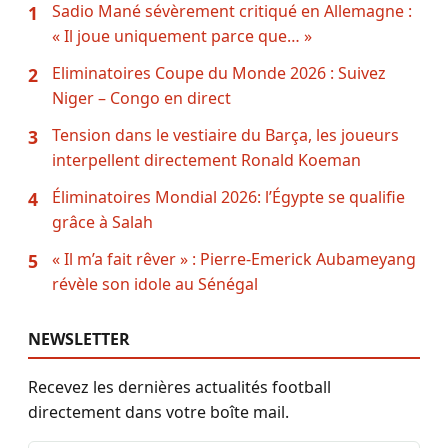
Sadio Mané sévèrement critiqué en Allemagne :
1
« Il joue uniquement parce que… »
Eliminatoires Coupe du Monde 2026 : Suivez
2
Niger – Congo en direct
Tension dans le vestiaire du Barça, les joueurs
3
interpellent directement Ronald Koeman
Éliminatoires Mondial 2026: l’Égypte se qualifie
4
grâce à Salah
« Il m’a fait rêver » : Pierre-Emerick Aubameyang
5
révèle son idole au Sénégal
NEWSLETTER
Recevez les dernières actualités football
directement dans votre boîte mail.