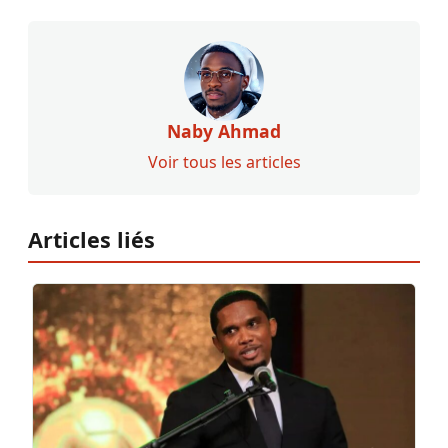
Naby Ahmad
Voir tous les articles
Articles liés