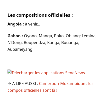
Les compositions officielles :
Angola :
à venir…
Gabon :
Oyono, Manga, Poko, Obiang; Lemina,
N’Dong; Boupendza, Kanga, Bouanga;
Aubameyang
→ A LIRE AUSSI :
Cameroun-Mozambique : les
compos officielles sont là !