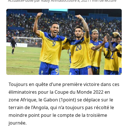
Actualité
Publié par
Naby Ahmad
octobre 8, 2021
1 min de lecture
Toujours en quête d’une première victoire dans ces
éliminatoires pour la Coupe du Monde 2022 en
zone Afrique, le Gabon (1point) se déplace sur le
terrain de l’Angola, qui n’a toujours pas récolté le
moindre point pour le compte de la troisième
journée.