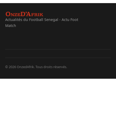
Actualités du Football Senegal - Actu Foot
Match
© 2026 OnzedAfrik. Tous droits réservés.