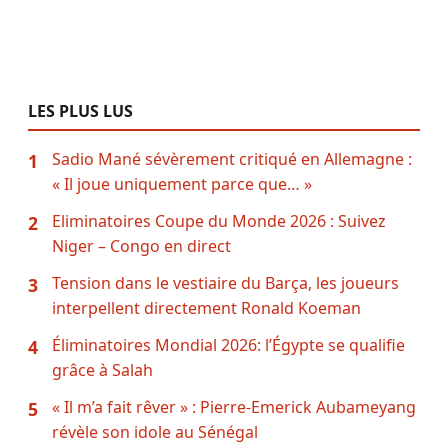
LES PLUS LUS
Sadio Mané sévèrement critiqué en Allemagne :
1
« Il joue uniquement parce que… »
Eliminatoires Coupe du Monde 2026 : Suivez
2
Niger – Congo en direct
Tension dans le vestiaire du Barça, les joueurs
3
interpellent directement Ronald Koeman
Éliminatoires Mondial 2026: l’Égypte se qualifie
4
grâce à Salah
« Il m’a fait rêver » : Pierre-Emerick Aubameyang
5
révèle son idole au Sénégal