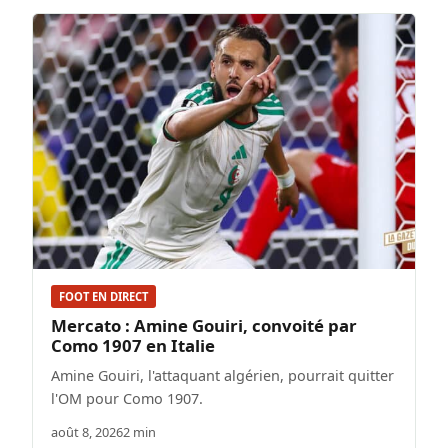
FOOT EN DIRECT
Mercato : Amine Gouiri, convoité par
Como 1907 en Italie
Amine Gouiri, l'attaquant algérien, pourrait quitter
l'OM pour Como 1907.
août 8, 2026
2 min