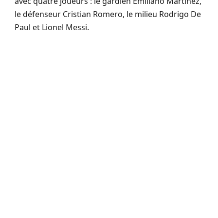
avec quatre joueurs : le gardien Emiliano Martinez,
le défenseur Cristian Romero, le milieu Rodrigo De
Paul et Lionel Messi.