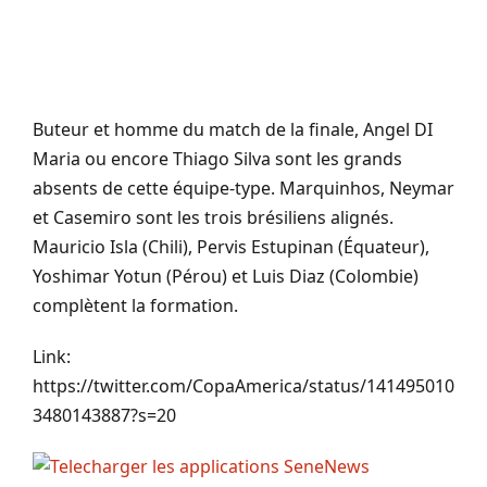
Buteur et homme du match de la finale, Angel DI
Maria ou encore Thiago Silva sont les grands
absents de cette équipe-type. Marquinhos, Neymar
et Casemiro sont les trois brésiliens alignés.
Mauricio Isla (Chili), Pervis Estupinan (Équateur),
Yoshimar Yotun (Pérou) et Luis Diaz (Colombie)
complètent la formation.
Link:
https://twitter.com/CopaAmerica/status/141495010
3480143887?s=20