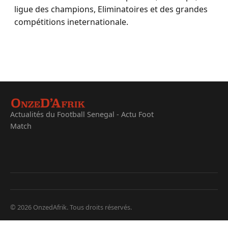
ligue des champions, Eliminatoires et des grandes
compétitions ineternationale.
Actualités du Football Senegal - Actu Foot
Match
© 2026 OnzedAfrik. Tous droits réservés.