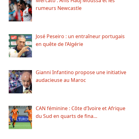
Mercato : Anis Hadj Moussa et les
rumeurs Newcastle
José Peseiro : un entraîneur portugais
en quête de l’Algérie
Gianni Infantino propose une initiative
audacieuse au Maroc
CAN féminine : Côte d’Ivoire et Afrique
du Sud en quarts de fina…