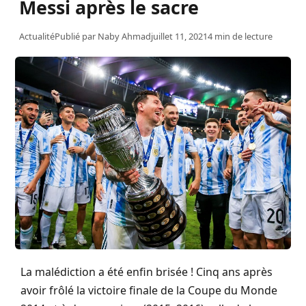
Messi après le sacre
Actualité
Publié par
Naby Ahmad
juillet 11, 2021
4 min de lecture
La malédiction a été enfin brisée ! Cinq ans après
avoir frôlé la victoire finale de la Coupe du Monde