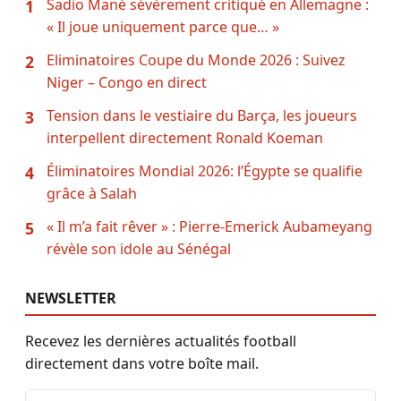
Sadio Mané sévèrement critiqué en Allemagne :
1
« Il joue uniquement parce que… »
Eliminatoires Coupe du Monde 2026 : Suivez
2
Niger – Congo en direct
Tension dans le vestiaire du Barça, les joueurs
3
interpellent directement Ronald Koeman
Éliminatoires Mondial 2026: l’Égypte se qualifie
4
grâce à Salah
« Il m’a fait rêver » : Pierre-Emerick Aubameyang
5
révèle son idole au Sénégal
NEWSLETTER
Recevez les dernières actualités football
directement dans votre boîte mail.
Adresse email