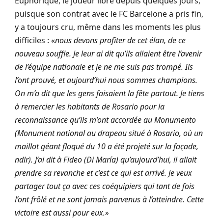
Euphorique, le joueur libre depuis quelques jours,
puisque son contrat avec le FC Barcelone a pris fin,
y a toujours cru, même dans les moments les plus
difficiles : «
nous devons profiter de cet élan, de ce
nouveau souffle. Je leur ai dit qu’ils allaient être l’avenir
de l’équipe nationale et je ne me suis pas trompé. Ils
l’ont prouvé, et aujourd’hui nous sommes champions.
On m’a dit que les gens faisaient la fête partout. Je tiens
à remercier les habitants de Rosario pour la
reconnaissance qu’ils m’ont accordée au Monumento
(Monument national au drapeau situé à Rosario, où un
maillot géant floqué du 10 a été projeté sur la façade,
ndlr). J’ai dit à Fideo (Di María) qu’aujourd’hui, il allait
prendre sa revanche et c’est ce qui est arrivé. Je veux
partager tout ça avec ces coéquipiers qui tant de fois
l’ont frôlé et ne sont jamais parvenus à l’atteindre. Cette
victoire est aussi pour eux.»