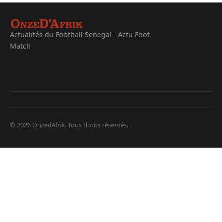
Actualités du Football Senegal - Actu Foot
Match
© 2026 OnzedAfrik. Tous droits réservés.