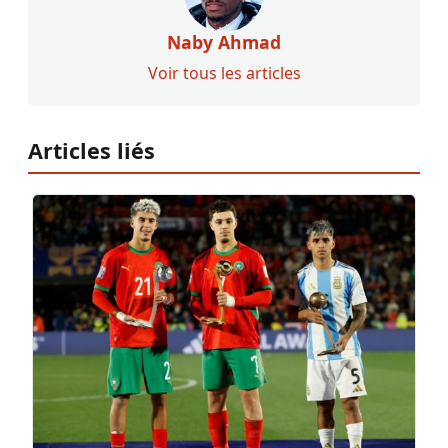
Naby Ahmad
Voir tous les articles
Articles liés