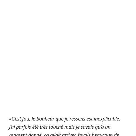
«C’est fou, le bonheur que je ressens est inexplicable.
J’ai parfois été très touché mais je savais qu’à un
moment donné, ça allait arriver. J’avais beaucoup de