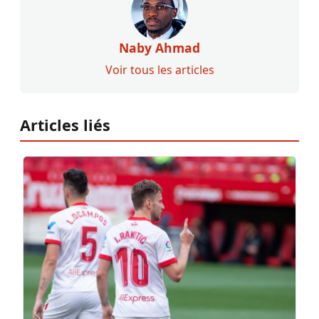
Naby Ahmad
Voir tous les articles
Articles liés