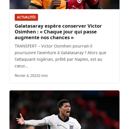
ACTUALITÉS
Galatasaray espère conserver Victor
Osimhen : « Chaque jour qui passe
augmente nos chances »
TRANSFERT – Victor Osimhen pourrait-il
poursuivre l’aventure à Galatasaray ? Alors que
l’attaquant nigérian, prêté par Naples, est au
cœur…
février 4, 2023
2 min