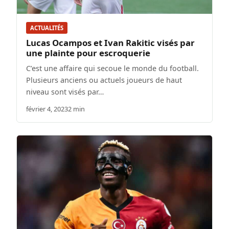
ACTUALITÉS
Lucas Ocampos et Ivan Rakitic visés par
une plainte pour escroquerie
C’est une affaire qui secoue le monde du football.
Plusieurs anciens ou actuels joueurs de haut
niveau sont visés par…
février 4, 2023
2 min