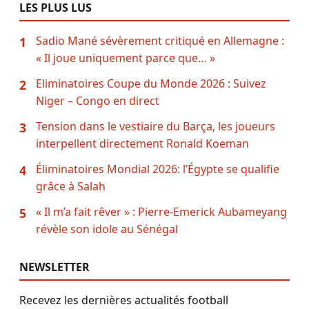
LES PLUS LUS
Sadio Mané sévèrement critiqué en Allemagne :
1
« Il joue uniquement parce que… »
Eliminatoires Coupe du Monde 2026 : Suivez
2
Niger – Congo en direct
Tension dans le vestiaire du Barça, les joueurs
3
interpellent directement Ronald Koeman
Éliminatoires Mondial 2026: l’Égypte se qualifie
4
grâce à Salah
« Il m’a fait rêver » : Pierre-Emerick Aubameyang
5
révèle son idole au Sénégal
NEWSLETTER
Recevez les dernières actualités football