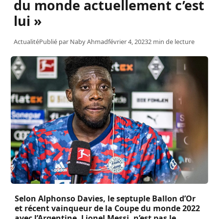
du monde actuellement c’est
lui »
Actualité
Publié par
Naby Ahmad
février 4, 2023
2 min de lecture
Selon Alphonso Davies, le septuple Ballon d’Or
et récent vainqueur de la Coupe du monde 2022
avec l’Argentine, Lionel Messi, n’est pas le