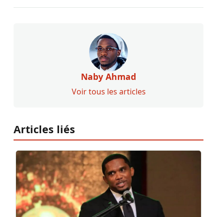
Naby Ahmad
Voir tous les articles
Articles liés