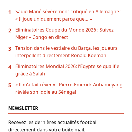
Sadio Mané sévèrement critiqué en Allemagne :
1
« Il joue uniquement parce que… »
Eliminatoires Coupe du Monde 2026 : Suivez
2
Niger – Congo en direct
Tension dans le vestiaire du Barça, les joueurs
3
interpellent directement Ronald Koeman
Éliminatoires Mondial 2026: l’Égypte se qualifie
4
grâce à Salah
« Il m’a fait rêver » : Pierre-Emerick Aubameyang
5
révèle son idole au Sénégal
NEWSLETTER
Recevez les dernières actualités football
directement dans votre boîte mail.