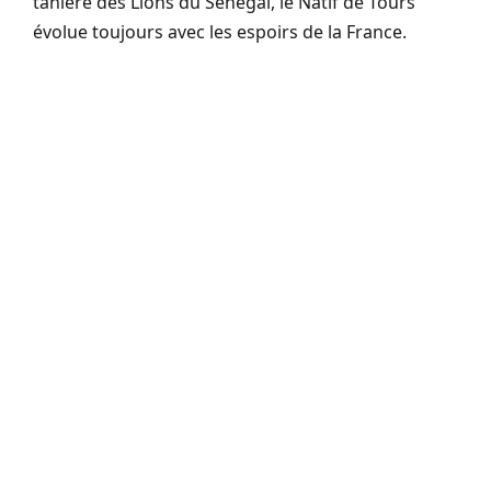
tanière des Lions du Sénégal, le Natif de Tours
évolue toujours avec les espoirs de la France.