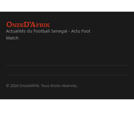
Actualités du Football Senegal - Actu Foot
Match
© 2026 OnzedAfrik. Tous droits réservés.