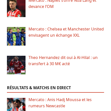
Mercato : Naples s’offre Noa Lang et
devance l’OM
Mercato : Chelsea et Manchester United
envisagent un échange XXL
Theo Hernandez dit oui à Al-Hilal : un
transfert à 30 M€ acté
RÉSULTATS & MATCHS EN DIRECT
Mercato : Anis Hadj Moussa et les
rumeurs Newcastle