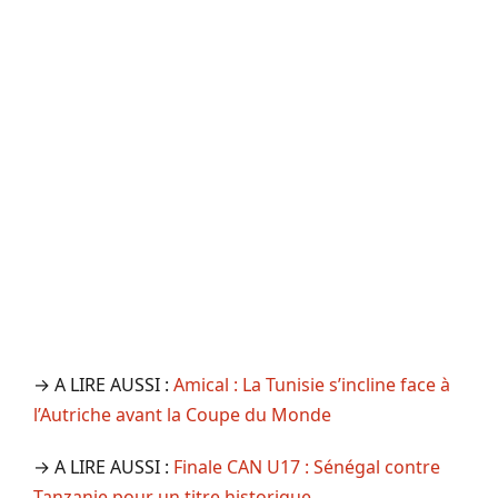
→ A LIRE AUSSI :
Amical : La Tunisie s’incline face à
l’Autriche avant la Coupe du Monde
→ A LIRE AUSSI :
Finale CAN U17 : Sénégal contre
Tanzanie pour un titre historique