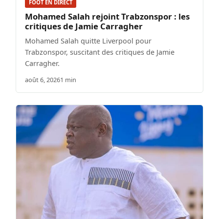
FOOT EN DIRECT
Mohamed Salah rejoint Trabzonspor : les
critiques de Jamie Carragher
Mohamed Salah quitte Liverpool pour
Trabzonspor, suscitant des critiques de Jamie
Carragher.
août 6, 2026
1 min