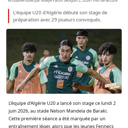
Actualité
Publié par
Ndeye Fatou Seck
juin 2, 2026
1 min de lecture
L'équipe U20 d'Algérie débute son stage de
préparation avec 29 joueurs convoqués.
L’équipe d’Algérie U20 a lancé son stage ce lundi 2
juin 2026, au stade Nelson Mandela de Baraki.
Cette première séance a été marquée par un
entraînement léger, alors que les jeunes Fennecs