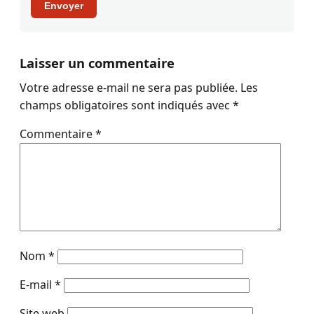
Envoyer
Laisser un commentaire
Votre adresse e-mail ne sera pas publiée.
Les
champs obligatoires sont indiqués avec
*
Commentaire
*
Nom
*
E-mail
*
Site web