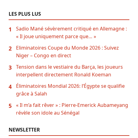
LES PLUS LUS
Sadio Mané sévèrement critiqué en Allemagne :
1
« Il joue uniquement parce que… »
Eliminatoires Coupe du Monde 2026 : Suivez
2
Niger – Congo en direct
Tension dans le vestiaire du Barça, les joueurs
3
interpellent directement Ronald Koeman
Éliminatoires Mondial 2026: l’Égypte se qualifie
4
grâce à Salah
« Il m’a fait rêver » : Pierre-Emerick Aubameyang
5
révèle son idole au Sénégal
NEWSLETTER