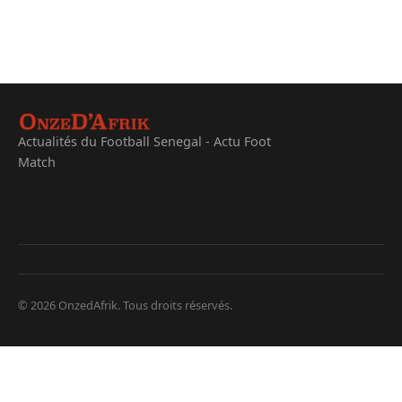
Actualités du Football Senegal - Actu Foot
Match
© 2026 OnzedAfrik. Tous droits réservés.