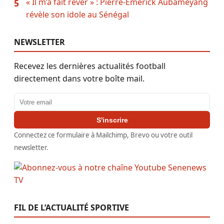
« Il m’a fait rêver » : Pierre-Emerick Aubameyang
5
révèle son idole au Sénégal
NEWSLETTER
Recevez les dernières actualités football
directement dans votre boîte mail.
Adresse email
S'inscrire
Connectez ce formulaire à Mailchimp, Brevo ou votre outil
newsletter.
FIL DE L’ACTUALITÉ SPORTIVE