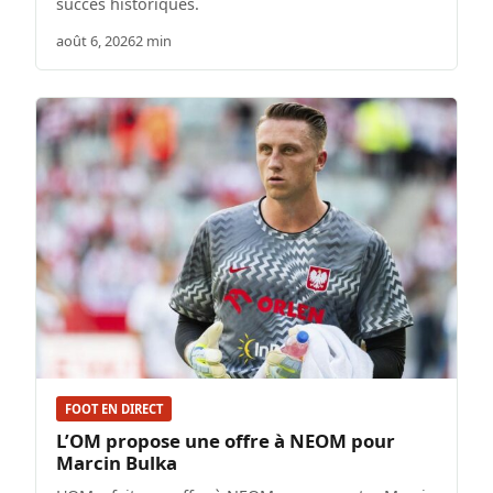
succès historiques.
août 6, 2026
2 min
FOOT EN DIRECT
L’OM propose une offre à NEOM pour
Marcin Bulka