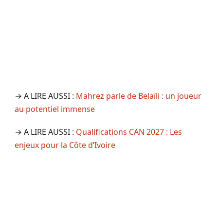
→ A LIRE AUSSI :
Mahrez parle de Belaïli : un joueur
au potentiel immense
→ A LIRE AUSSI :
Qualifications CAN 2027 : Les
enjeux pour la Côte d’Ivoire