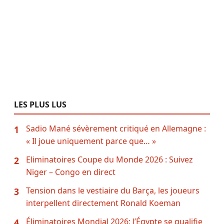
LES PLUS LUS
Sadio Mané sévèrement critiqué en Allemagne :
1
« Il joue uniquement parce que… »
Eliminatoires Coupe du Monde 2026 : Suivez
2
Niger – Congo en direct
Tension dans le vestiaire du Barça, les joueurs
3
interpellent directement Ronald Koeman
Éliminatoires Mondial 2026: l’Égypte se qualifie
4