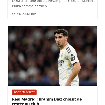
L'OM a fait une offre à NEOM pour recruter Marcin
Bulka comme gardien.
août 6, 2026
1 min
FOOT EN DIRECT
Real Madrid : Brahim Diaz choisit de
rester au club