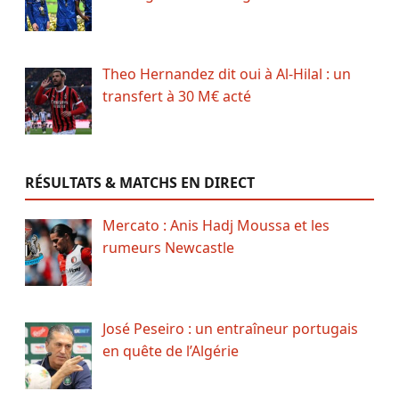
Theo Hernandez dit oui à Al-Hilal : un
transfert à 30 M€ acté
RÉSULTATS & MATCHS EN DIRECT
Mercato : Anis Hadj Moussa et les
rumeurs Newcastle
José Peseiro : un entraîneur portugais
en quête de l’Algérie