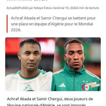
Actualité
Publié par
Ndeye Fatou Seck
mai 19, 2026
2 min de lecture
Achraf Abada et Samir Chergui se battent pour
une place en équipe d'Algérie pour le Mondial
2026.
Achraf Abada et Samir Chergui, deux joueurs de
l’équipe nationale d’Algérie, se sont imposés