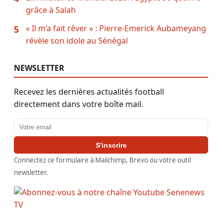
grâce à Salah
« Il m’a fait rêver » : Pierre-Emerick Aubameyang
5
révèle son idole au Sénégal
NEWSLETTER
Recevez les dernières actualités football
directement dans votre boîte mail.
Adresse email
S'inscrire
Connectez ce formulaire à Mailchimp, Brevo ou votre outil
newsletter.