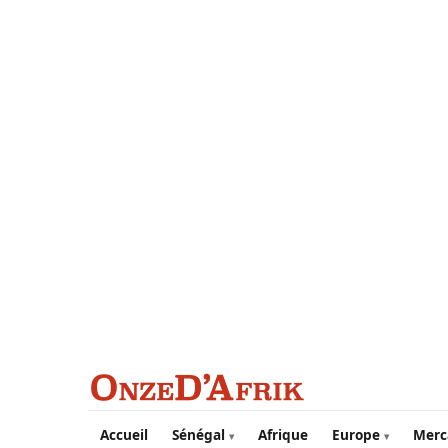
Aller au contenu principal
Accueil
Sénégal
Afrique
Europe
Merc