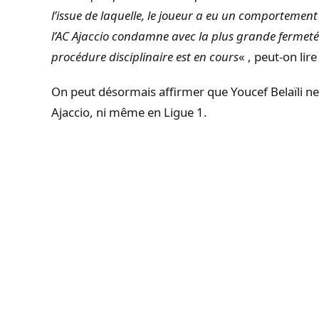
l’issue de laquelle, le joueur a eu un comportemen
l’AC Ajaccio condamne avec la plus grande fermeté.
procédure disciplinaire est en cours
« , peut-on li
On peut désormais affirmer que Youcef Belaïli ne 
Ajaccio, ni même en Ligue 1.