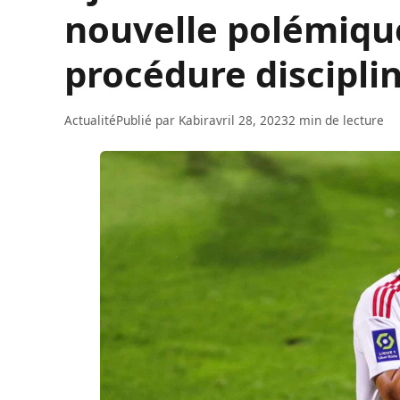
nouvelle polémique
procédure disciplin
Actualité
Publié par
Kabir
avril 28, 2023
2 min de lecture