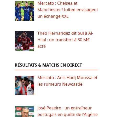
Mercato : Chelsea et
Manchester United envisagent
un échange XXL
Theo Hernandez dit oui à Al-
Hilal : un transfert à 30 M€
acté
RÉSULTATS & MATCHS EN DIRECT
Mercato : Anis Hadj Moussa et
les rumeurs Newcastle
José Peseiro : un entraîneur
portugais en quête de l’Algérie