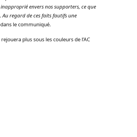
t inapproprié envers nos supporters, ce que
 Au regard de ces faits fautifs une
re dans le communiqué.
rejouera plus sous les couleurs de l’AC