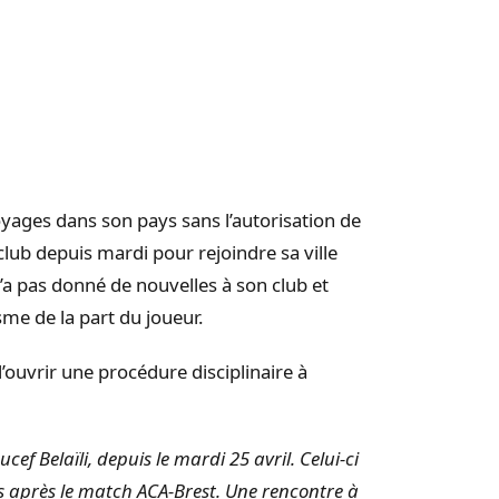
oyages dans son pays sans l’autorisation de
club depuis mardi pour rejoindre sa ville
’a pas donné de nouvelles à son club et
me de la part du joueur.
’ouvrir une procédure disciplinaire à
cef Belaïli, depuis le mardi 25 avril. Celui-ci
ts après le match ACA-Brest. Une rencontre à