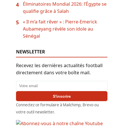
Éliminatoires Mondial 2026: l’Égypte se
4
qualifie grâce à Salah
« Il m’a fait rêver » : Pierre-Emerick
5
Aubameyang révèle son idole au
Sénégal
NEWSLETTER
Recevez les dernières actualités football
directement dans votre boîte mail.
Adresse email
S'inscrire
Connectez ce formulaire à Mailchimp, Brevo ou
votre outil newsletter.