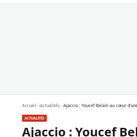
Accueil
Actualités
Ajaccio : Youcef Belaili au cœur d’un
ACTUALITÉS
Ajaccio : Youcef Be