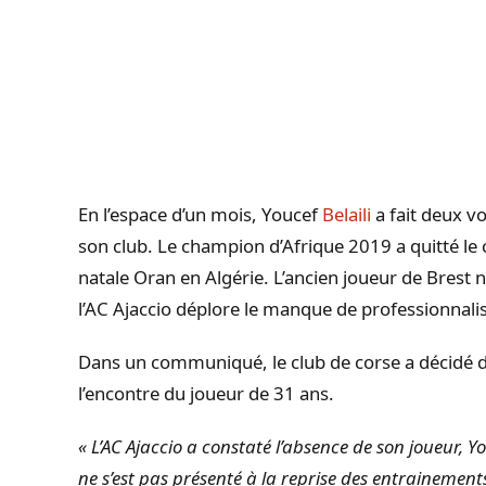
En l’espace d’un mois, Youcef
Belaili
a fait deux v
son club.
Le
champion
d’Afrique 2019 a quitté le 
natale Oran en Algérie.
L’ancien joueur de Brest n
l’AC Ajaccio déplore le manque de professionnalis
Dans un communiqué, le club de
corse
a décidé d
l’encontre du joueur de 31 ans.
« L’AC Ajaccio a constaté l’absence de son joueur, You
ne s’est pas présenté à la reprise des entrainemen