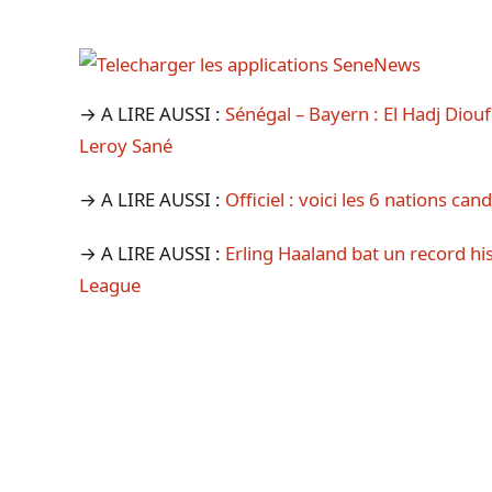
→ A LIRE AUSSI :
Sénégal – Bayern : El Hadj Diouf
Leroy Sané
→ A LIRE AUSSI :
Officiel : voici les 6 nations c
→ A LIRE AUSSI :
Erling Haaland bat un record 
League