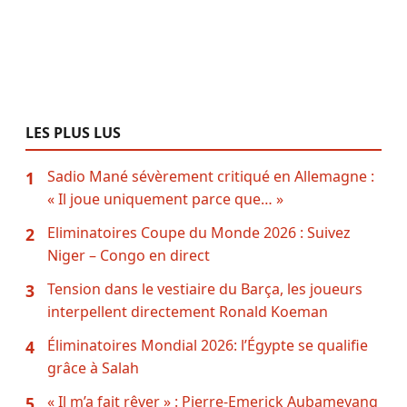
LES PLUS LUS
Sadio Mané sévèrement critiqué en Allemagne :
1
« Il joue uniquement parce que… »
Eliminatoires Coupe du Monde 2026 : Suivez
2
Niger – Congo en direct
Tension dans le vestiaire du Barça, les joueurs
3
interpellent directement Ronald Koeman
Éliminatoires Mondial 2026: l’Égypte se qualifie
4
grâce à Salah
« Il m’a fait rêver » : Pierre-Emerick Aubameyang
5