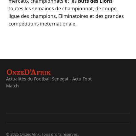
mercato, championnats et les
buts des Lions
toutes les semaines de championnat, de coupe,
ligue des champions, Eliminatoires et des grandes
compétitions ineternationale.
Actualités du Football Senegal - Actu Foot
Match
© 2026 OnzedAfrik. Tous droits réservés.