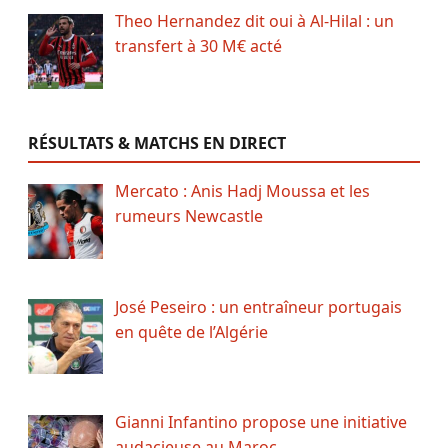
Theo Hernandez dit oui à Al-Hilal : un
transfert à 30 M€ acté
RÉSULTATS & MATCHS EN DIRECT
Mercato : Anis Hadj Moussa et les
rumeurs Newcastle
José Peseiro : un entraîneur portugais
en quête de l’Algérie
Gianni Infantino propose une initiative
audacieuse au Maroc