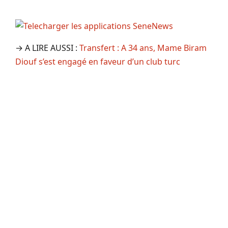
→ A LIRE AUSSI :
Transfert : A 34 ans, Mame Biram
Diouf s’est engagé en faveur d’un club turc