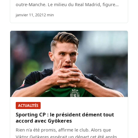
outre-Manche. Le milieu du Real Madrid, figure…
janvier 11, 2021
2 min
ACTUALITÉS
Sporting CP : le président dément tout
accord avec Gyökeres
Rien n’a été promis, affirme le club. Alors que
Viktor Gyökeres espérait un départ cet été après