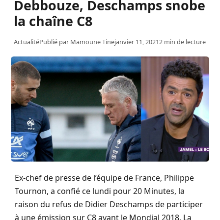
Debbouze, Deschamps snobe
la chaîne C8
Actualité
Publié par
Mamoune Tine
janvier 11, 2021
2 min de lecture
Ex-chef de presse de l’équipe de France, Philippe
Tournon, a confié ce lundi pour 20 Minutes, la
raison du refus de Didier Deschamps de participer
à une émission sur C8 avant le Mondial 2018. La