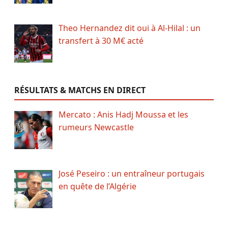
Theo Hernandez dit oui à Al-Hilal : un
transfert à 30 M€ acté
RÉSULTATS & MATCHS EN DIRECT
Mercato : Anis Hadj Moussa et les
rumeurs Newcastle
José Peseiro : un entraîneur portugais
en quête de l’Algérie