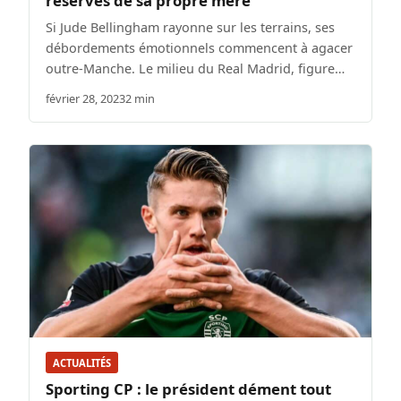
réserves de sa propre mère
Si Jude Bellingham rayonne sur les terrains, ses
débordements émotionnels commencent à agacer
outre-Manche. Le milieu du Real Madrid, figure…
février 28, 2023
2 min
ACTUALITÉS
Sporting CP : le président dément tout