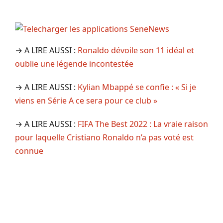
→ A LIRE AUSSI :
Ronaldo dévoile son 11 idéal et
oublie une légende incontestée
→ A LIRE AUSSI :
Kylian Mbappé se confie : « Si je
viens en Série A ce sera pour ce club »
→ A LIRE AUSSI :
FIFA The Best 2022 : La vraie raison
pour laquelle Cristiano Ronaldo n’a pas voté est
connue