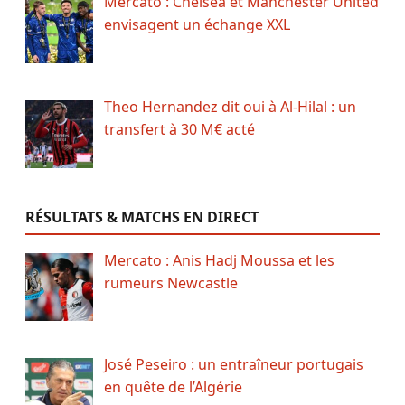
Mercato : Chelsea et Manchester United
envisagent un échange XXL
Theo Hernandez dit oui à Al-Hilal : un
transfert à 30 M€ acté
RÉSULTATS & MATCHS EN DIRECT
Mercato : Anis Hadj Moussa et les
rumeurs Newcastle
José Peseiro : un entraîneur portugais
en quête de l’Algérie