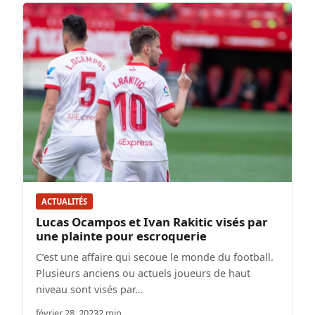
ACTUALITÉS
Lucas Ocampos et Ivan Rakitic visés par
une plainte pour escroquerie
C’est une affaire qui secoue le monde du football.
Plusieurs anciens ou actuels joueurs de haut
niveau sont visés par…
février 28, 2023
2 min