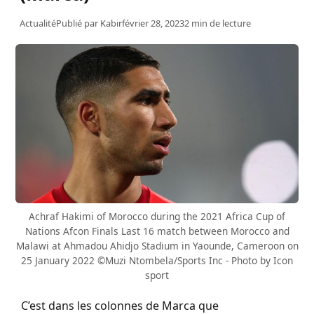
Actualité
Publié par
Kabir
février 28, 2023
2 min de lecture
Achraf Hakimi of Morocco during the 2021 Africa Cup of
Nations Afcon Finals Last 16 match between Morocco and
Malawi at Ahmadou Ahidjo Stadium in Yaounde, Cameroon on
25 January 2022 ©Muzi Ntombela/Sports Inc - Photo by Icon
sport
C’est dans les colonnes de
Marca
que