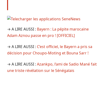
→ A LIRE AUSSI :
Bayern : La pépite marocaine
Adam Aznou passe en pro ! [OFFICIEL]
→ A LIRE AUSSI :
C’est officiel, le Bayern a pris sa
décision pour Choupo-Moting et Bouna Sarr !
→ A LIRE AUSSI :
Azankpo, l’ami de Sadio Mané fait
une triste révélation sur le Sénégalais