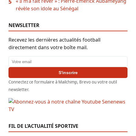
« Il m’a fait rêver » : Pierre-Emerick Aubameyang
5
révèle son idole au Sénégal
NEWSLETTER
Recevez les dernières actualités football
directement dans votre boîte mail.
Adresse email
S'inscrire
Connectez ce formulaire à Mailchimp, Brevo ou votre outil
newsletter.
FIL DE L’ACTUALITÉ SPORTIVE