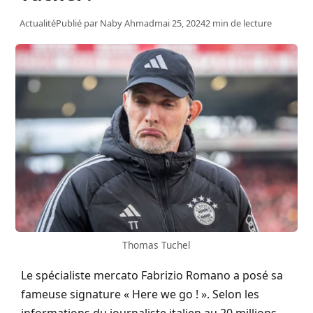
Actualité
Publié par
Naby Ahmad
mai 25, 2024
2 min de lecture
Thomas Tuchel
Le spécialiste mercato Fabrizio Romano a posé sa
fameuse signature « Here we go ! ». Selon les
informations du journaliste italien au 20 millions