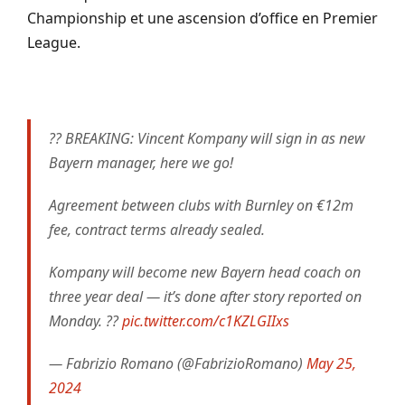
Championship et une ascension d’office en Premier
League.
?? BREAKING: Vincent Kompany will sign in as new
Bayern manager, here we go!
Agreement between clubs with Burnley on €12m
fee, contract terms already sealed.
Kompany will become new Bayern head coach on
three year deal — it’s done after story reported on
Monday. ??
pic.twitter.com/c1KZLGIIxs
— Fabrizio Romano (@FabrizioRomano)
May 25,
2024