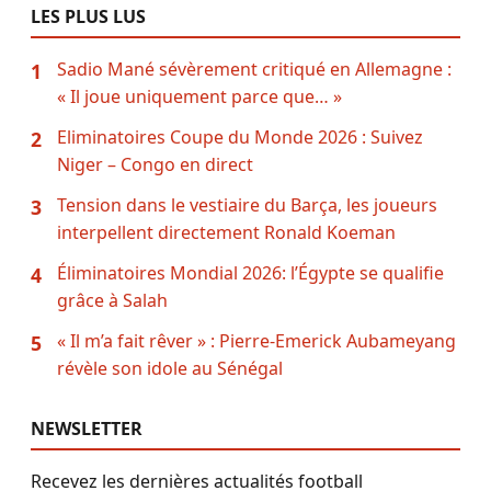
LES PLUS LUS
Sadio Mané sévèrement critiqué en Allemagne :
1
« Il joue uniquement parce que… »
Eliminatoires Coupe du Monde 2026 : Suivez
2
Niger – Congo en direct
Tension dans le vestiaire du Barça, les joueurs
3
interpellent directement Ronald Koeman
Éliminatoires Mondial 2026: l’Égypte se qualifie
4
grâce à Salah
« Il m’a fait rêver » : Pierre-Emerick Aubameyang
5
révèle son idole au Sénégal
NEWSLETTER
Recevez les dernières actualités football