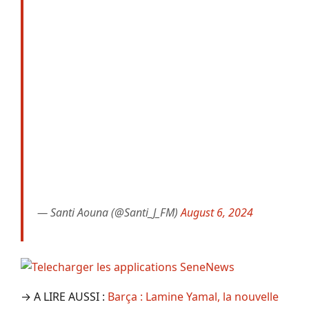
— Santi Aouna (@Santi_J_FM)
August 6, 2024
→ A LIRE AUSSI :
Barça : Lamine Yamal, la nouvelle