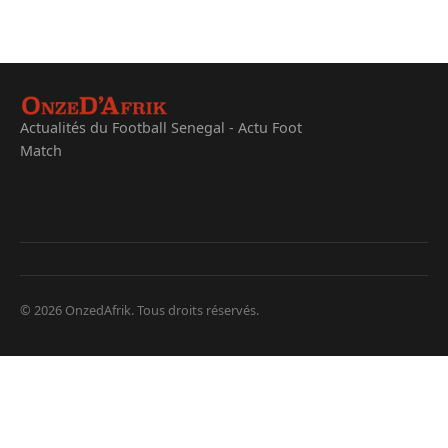
Actualités du Football Senegal - Actu Foot
Match
© 2026 OnzedAfrik. Tous droits réservés.