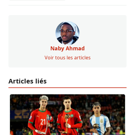
Naby Ahmad
Voir tous les articles
Articles liés