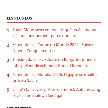
LES PLUS LUS
Sadio Mané sévèrement critiqué en Allemagne :
1
« Il joue uniquement parce que… »
Eliminatoires Coupe du Monde 2026 : Suivez
2
Niger – Congo en direct
Tension dans le vestiaire du Barça, les joueurs
3
interpellent directement Ronald Koeman
Éliminatoires Mondial 2026: l’Égypte se qualifie
4
grâce à Salah
« Il m’a fait rêver » : Pierre-Emerick Aubameyang
5
révèle son idole au Sénégal