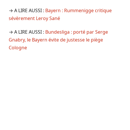
→ A LIRE AUSSI :
Bayern : Rummenigge critique
sévèrement Leroy Sané
→ A LIRE AUSSI :
Bundesliga : porté par Serge
Gnabry, le Bayern évite de justesse le piège
Cologne