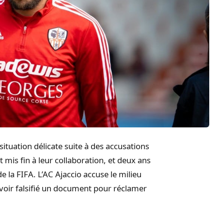
situation délicate suite à des accusations
it mis fin à leur collaboration, et deux ans
e la FIFA. L’AC Ajaccio accuse le milieu
’avoir falsifié un document pour réclamer