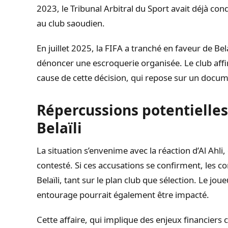
2023, le Tribunal Arbitral du Sport avait déjà c
au club saoudien.
En juillet 2025, la FIFA a tranché en faveur de Bela
dénoncer une escroquerie organisée. Le club aff
cause de cette décision, qui repose sur un docume
Répercussions potentielles 
Belaïli
La situation s’envenime avec la réaction d’Al Ahli,
contesté. Si ces accusations se confirment, les 
Belaïli, tant sur le plan club que sélection. Le jou
entourage pourrait également être impacté.
Cette affaire, qui implique des enjeux financiers 