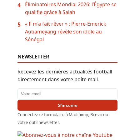
Éliminatoires Mondial 2026: l’Égypte se
4
qualifie grâce à Salah
« Il m’a fait rêver » : Pierre-Emerick
5
Aubameyang révèle son idole au
Sénégal
NEWSLETTER
Recevez les dernières actualités football
directement dans votre boîte mail.
Adresse email
S'inscrire
Connectez ce formulaire à Mailchimp, Brevo ou
votre outil newsletter.