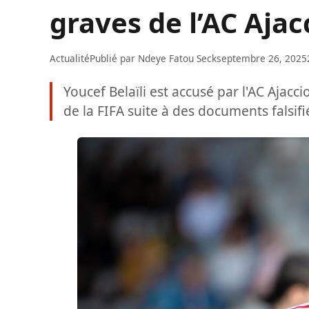
graves de l’AC Ajac
Actualité
Publié par
Ndeye Fatou Seck
septembre 26, 2025
Youcef Belaïli est accusé par l'AC Ajacc
de la FIFA suite à des documents falsifi