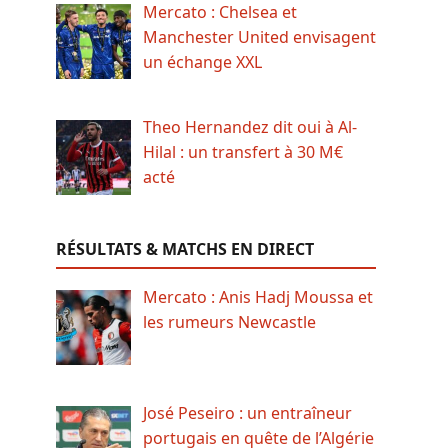
Mercato : Chelsea et
Manchester United envisagent
un échange XXL
Theo Hernandez dit oui à Al-
Hilal : un transfert à 30 M€
acté
RÉSULTATS & MATCHS EN DIRECT
Mercato : Anis Hadj Moussa et
les rumeurs Newcastle
José Peseiro : un entraîneur
portugais en quête de l’Algérie