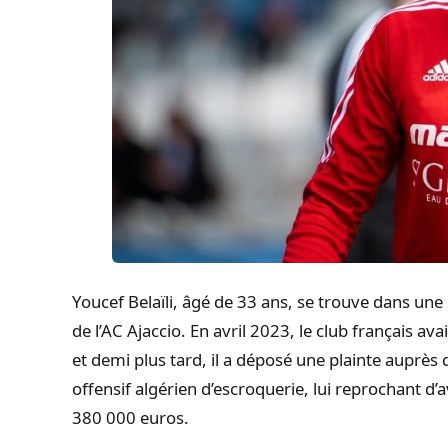
Youcef Belaïli, âgé de 33 ans, se trouve dans une 
de l’AC Ajaccio. En avril 2023, le club français ava
et demi plus tard, il a déposé une plainte auprès d
offensif algérien d’escroquerie, lui reprochant d
380 000 euros.