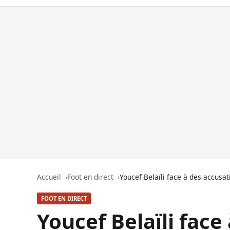
Accueil
Foot en direct
Youcef Belaïli face à des accusat
FOOT EN DIRECT
Youcef Belaïli face