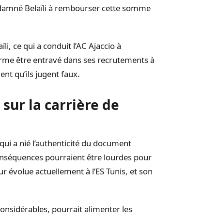
ondamné Belaïli à rembourser cette somme
ïli, ce qui a conduit l’AC Ajaccio à
irme être entravé dans ses recrutements à
nt qu’ils jugent faux.
sur la carrière de
 qui a nié l’authenticité du document
conséquences pourraient être lourdes pour
eur évolue actuellement à l’ES Tunis, et son
considérables, pourrait alimenter les