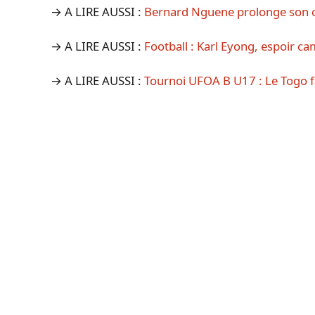
→ A LIRE AUSSI :
Bernard Nguene prolonge son c
→ A LIRE AUSSI :
Football : Karl Eyong, espoir c
→ A LIRE AUSSI :
Tournoi UFOA B U17 : Le Togo fac