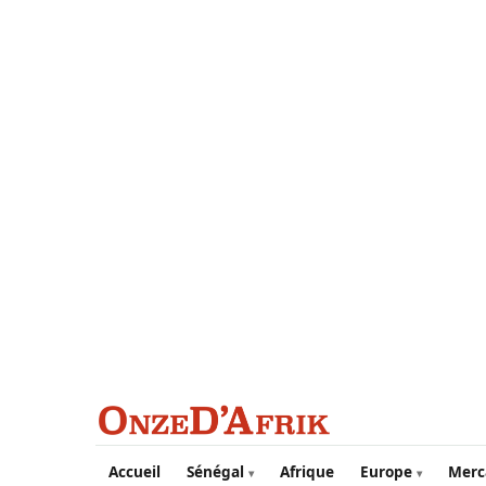
Aller au contenu principal
Accueil
Sénégal
Afrique
Europe
Merc