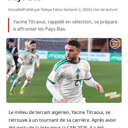
Actualité
Publié par
Ndeye Fatou Seck
juin 2, 2026
2 min de lecture
Yacine Titraoui, rappelé en sélection, se prépare
à affronter les Pays-Bas.
Le milieu de terrain algérien, Yacine Titraoui, se
retrouve à un tournant de sa carrière. Après avoir
été exclu de la liste pour la CAN 2025, il a été