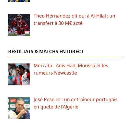
Theo Hernandez dit oui à Al-Hilal : un
transfert à 30 M€ acté
RÉSULTATS & MATCHS EN DIRECT
Mercato : Anis Hadj Moussa et les
rumeurs Newcastle
José Peseiro : un entraîneur portugais
en quête de l’Algérie