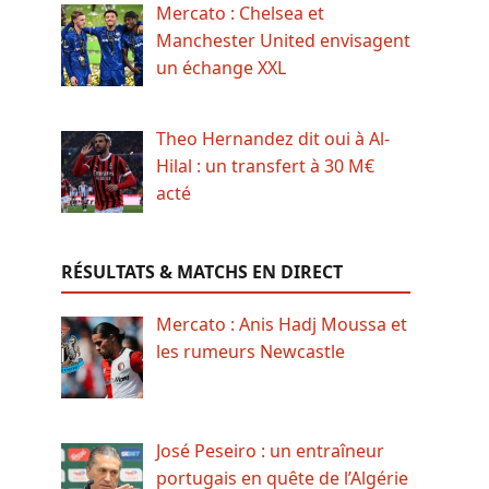
Mercato : Chelsea et
Manchester United envisagent
un échange XXL
Theo Hernandez dit oui à Al-
Hilal : un transfert à 30 M€
acté
RÉSULTATS & MATCHS EN DIRECT
Mercato : Anis Hadj Moussa et
les rumeurs Newcastle
José Peseiro : un entraîneur
portugais en quête de l’Algérie