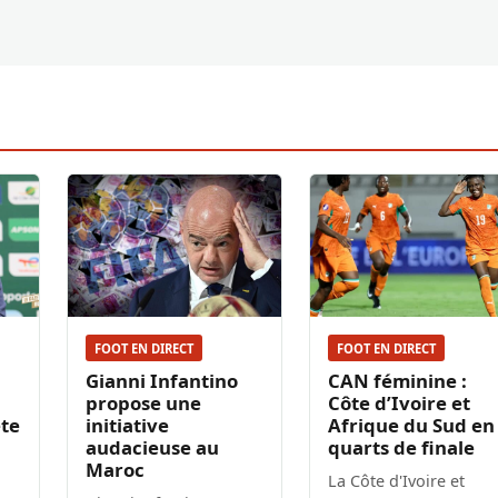
FOOT EN DIRECT
FOOT EN DIRECT
Gianni Infantino
CAN féminine :
propose une
Côte d’Ivoire et
ête
initiative
Afrique du Sud en
audacieuse au
quarts de finale
Maroc
La Côte d'Ivoire et