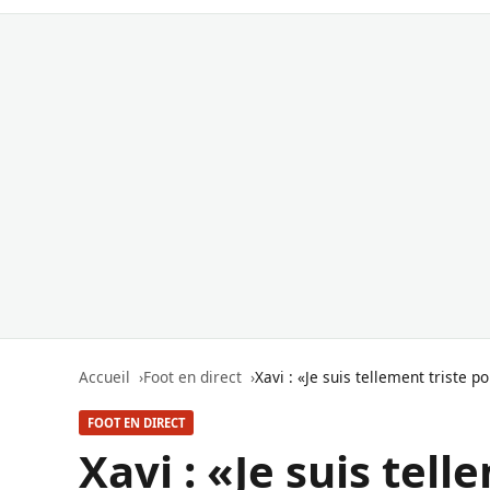
Accueil
Foot en direct
Xavi : «Je suis tellement triste p
FOOT EN DIRECT
Xavi : «Je suis tel