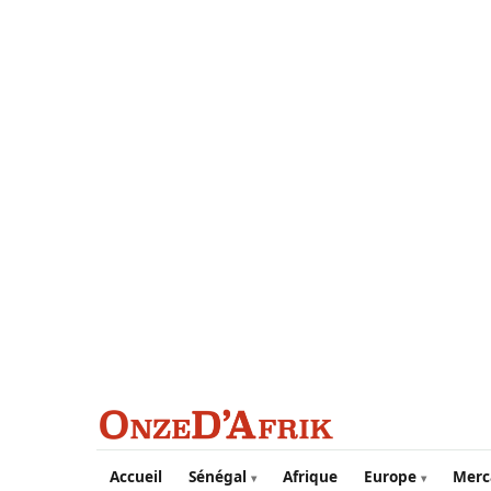
Aller au contenu principal
Accueil
Sénégal
Afrique
Europe
Merc