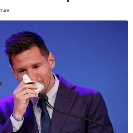
cture