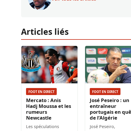
Articles liés
FOOT EN DIRECT
FOOT EN DIRECT
Mercato : Anis
José Peseiro : un
Hadj Moussa et les
entraîneur
rumeurs
portugais en qu
Newcastle
de l’Algérie
Les spéculations
José Peseiro,