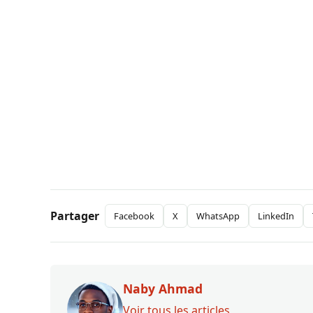
Partager
Facebook
X
WhatsApp
LinkedIn
Naby Ahmad
Voir tous les articles