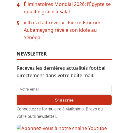
Éliminatoires Mondial 2026: l’Égypte se
4
qualifie grâce à Salah
« Il m’a fait rêver » : Pierre-Emerick
5
Aubameyang révèle son idole au
Sénégal
NEWSLETTER
Recevez les dernières actualités football
directement dans votre boîte mail.
Adresse email
S'inscrire
Connectez ce formulaire à Mailchimp, Brevo ou
votre outil newsletter.