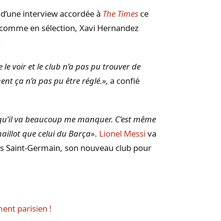
rs d’une interview accordée à
The Times
ce
comme en sélection, Xavi Hernandez
.
 le voir et le club n’a pas pu trouver de
ment ça n’a pas pu être réglé.»,
a confié
t qu’il va beaucoup me manquer. C’est même
maillot que celui du Barça»
.
Lionel Messi
va
aris Saint-Germain, son nouveau club pour
ment parisien !