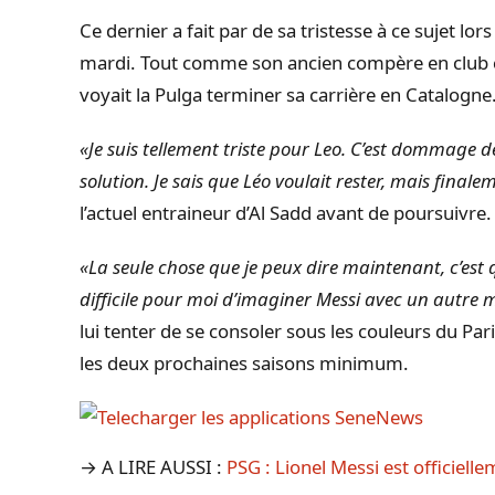
Ce dernier a fait par de sa tristesse à ce sujet lo
mardi. Tout comme son ancien compère en club 
voyait la Pulga terminer sa carrière en Catalogne
«Je suis tellement triste pour Leo. C’est dommage de
solution. Je sais que Léo voulait rester, mais finale
l’actuel entraineur d’Al Sadd avant de poursuivre.
«La seule chose que je peux dire maintenant, c’es
difficile pour moi d’imaginer Messi avec un autre 
lui tenter de se consoler sous les couleurs du P
les deux prochaines saisons minimum.
→ A LIRE AUSSI :
PSG : Lionel Messi est officielle