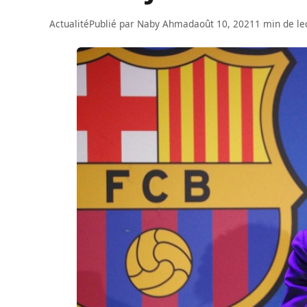
Actualité
Publié par
Naby Ahmad
août 10, 2021
1 min de le