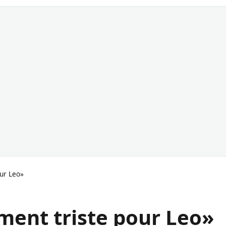
our Leo»
lement triste pour Leo»