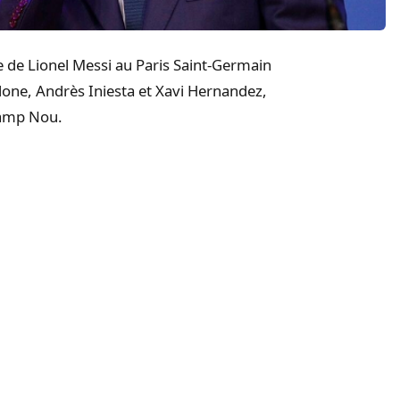
e de Lionel Messi au Paris Saint-Germain
elone, Andrès Iniesta et Xavi Hernandez,
 Camp Nou.