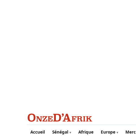
Aller au contenu principal
Accueil
Sénégal
Afrique
Europe
Merc