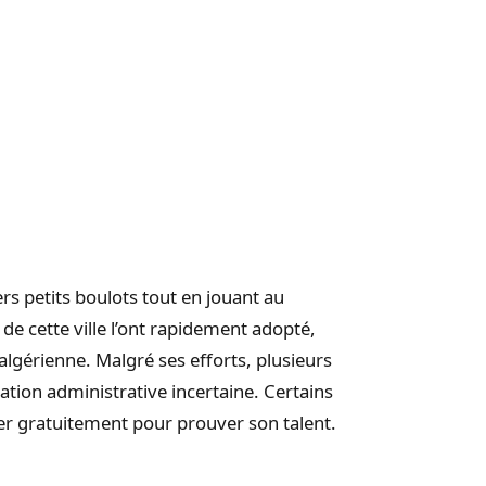
s petits boulots tout en jouant au
 de cette ville l’ont rapidement adopté,
algérienne. Malgré ses efforts, plusieurs
uation administrative incertaine. Certains
er gratuitement pour prouver son talent.