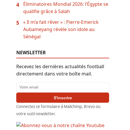
Éliminatoires Mondial 2026: l’Égypte se
4
qualifie grâce à Salah
« Il m’a fait rêver » : Pierre-Emerick
5
Aubameyang révèle son idole au
Sénégal
NEWSLETTER
Recevez les dernières actualités football
directement dans votre boîte mail.
Adresse email
S'inscrire
Connectez ce formulaire à Mailchimp, Brevo ou
votre outil newsletter.