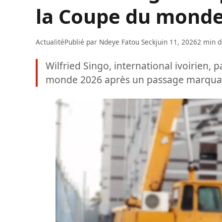
la Coupe du monde
Actualité
Publié par
Ndeye Fatou Seck
juin 11, 2026
2 min d
Wilfried Singo, international ivoirien,
monde 2026 après un passage marquan