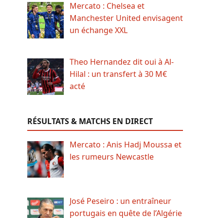
Mercato : Chelsea et
Manchester United envisagent
un échange XXL
Theo Hernandez dit oui à Al-
Hilal : un transfert à 30 M€
acté
RÉSULTATS & MATCHS EN DIRECT
Mercato : Anis Hadj Moussa et
les rumeurs Newcastle
José Peseiro : un entraîneur
portugais en quête de l’Algérie