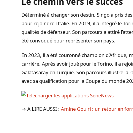
Le chemin vers le succès
Déterminé à changer son destin, Singo a pris des
pour rejoindre l’Italie. En 2019, il a intégré le T
qualités de défenseur. Son parcours a attiré l’atten
été convoqué pour représenter son pays.
En 2023, il a été couronné champion d’Afrique, 
carrière. Après avoir joué pour le Torino, il a re
Galatasaray en Turquie. Son parcours illustre la ré
avec sa qualification pour la Coupe du monde 20
→ A LIRE AUSSI :
Amine Gouiri : un retour en form