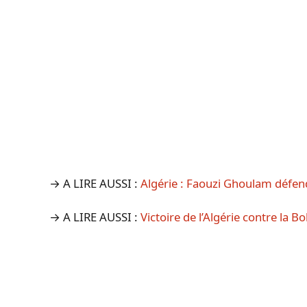
→ A LIRE AUSSI :
Algérie : Faouzi Ghoulam défe
→ A LIRE AUSSI :
Victoire de l’Algérie contre la B