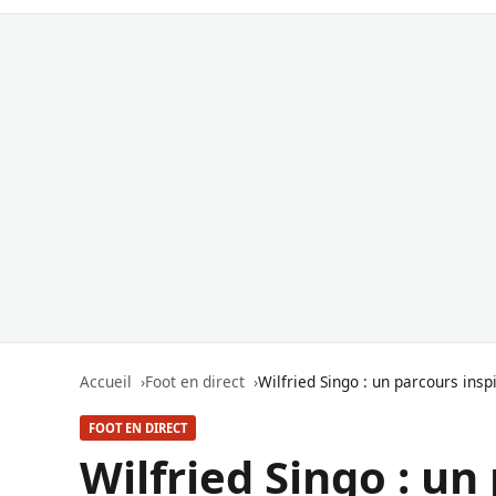
Accueil
Foot en direct
Wilfried Singo : un parcours ins
FOOT EN DIRECT
Wilfried Singo : un