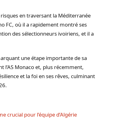
 risques en traversant la Méditerranée
orino FC, où il a rapidement montré ses
tion des sélectionneurs ivoiriens, et il a
marquant une étape importante de sa
joint l’AS Monaco et, plus récemment,
silience et la foi en ses rêves, culminant
26.
e crucial pour l’équipe d’Algérie