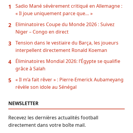
Sadio Mané sévèrement critiqué en Allemagne :
1
« Il joue uniquement parce que… »
Eliminatoires Coupe du Monde 2026 : Suivez
2
Niger – Congo en direct
Tension dans le vestiaire du Barça, les joueurs
3
interpellent directement Ronald Koeman
Éliminatoires Mondial 2026: l’Égypte se qualifie
4
grâce à Salah
« Il m’a fait rêver » : Pierre-Emerick Aubameyang
5
révèle son idole au Sénégal
NEWSLETTER
Recevez les dernières actualités football
directement dans votre boîte mail.