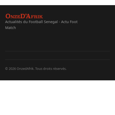
Actualités du Football Senegal - Actu Foot
Match
© 2026 OnzedAfrik. Tous droits réservés.