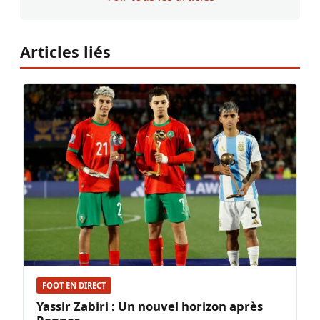
Articles liés
FOOT EN DIRECT
Yassir Zabiri : Un nouvel horizon après