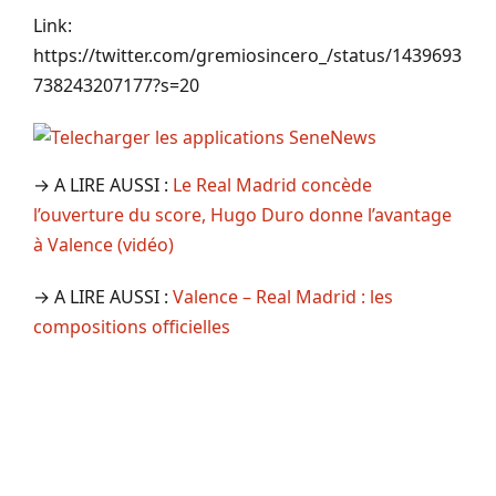
Link:
https://twitter.com/gremiosincero_/status/1439693
738243207177?s=20
→ A LIRE AUSSI :
Le Real Madrid concède
l’ouverture du score, Hugo Duro donne l’avantage
à Valence (vidéo)
→ A LIRE AUSSI :
Valence – Real Madrid : les
compositions officielles