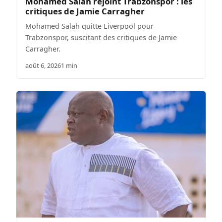
Mohamed Salah rejoint Trabzonspor : les
critiques de Jamie Carragher
Mohamed Salah quitte Liverpool pour
Trabzonspor, suscitant des critiques de Jamie
Carragher.
août 6, 2026
1 min