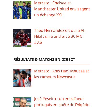
Mercato : Chelsea et
Manchester United envisagent
un échange XXL
Theo Hernandez dit oui à Al-
Hilal : un transfert à 30 M€
acté
RÉSULTATS & MATCHS EN DIRECT
Mercato : Anis Hadj Moussa et
les rumeurs Newcastle
José Peseiro : un entraîneur
portugais en quête de l’Algérie