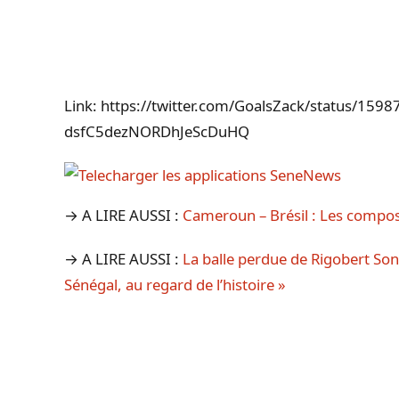
Link: https://twitter.com/GoalsZack/status/1
dsfC5dezNORDhJeScDuHQ
→ A LIRE AUSSI :
Cameroun – Brésil : Les compos
→ A LIRE AUSSI :
La balle perdue de Rigobert Son
Sénégal, au regard de l’histoire »