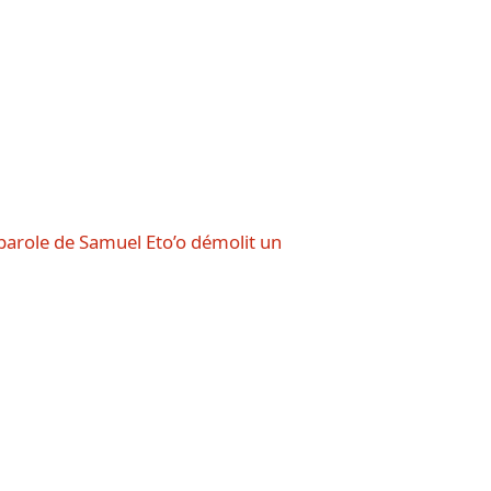
parole de Samuel Eto’o démolit un