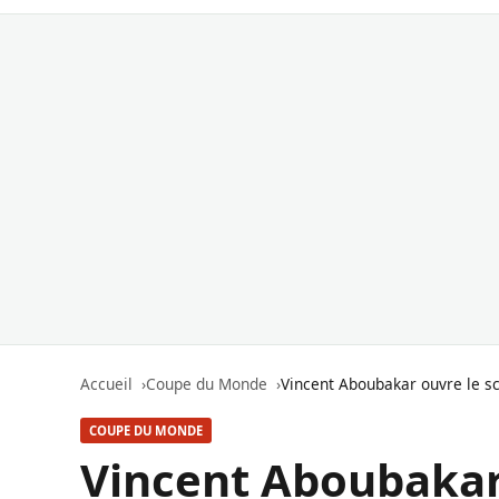
Accueil
Coupe du Monde
Vincent Aboubakar ouvre le sc
COUPE DU MONDE
Vincent Aboubakar 