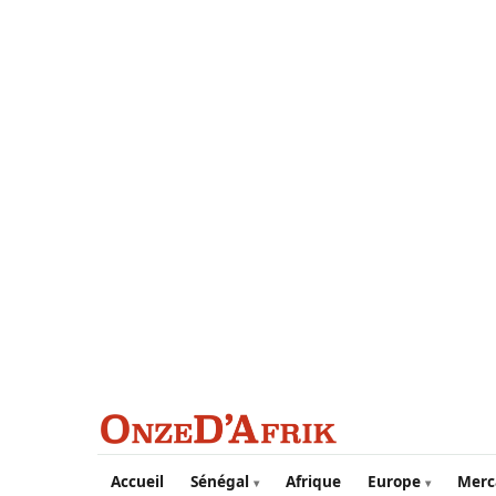
Aller au contenu principal
Accueil
Sénégal
Afrique
Europe
Merc