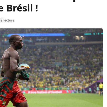
 Brésil !
e lecture