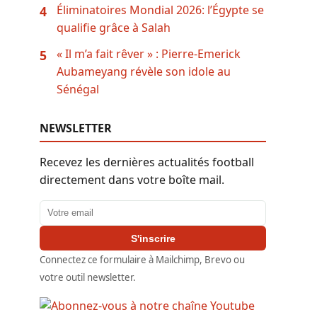
Éliminatoires Mondial 2026: l’Égypte se
4
qualifie grâce à Salah
« Il m’a fait rêver » : Pierre-Emerick
5
Aubameyang révèle son idole au
Sénégal
NEWSLETTER
Recevez les dernières actualités football
directement dans votre boîte mail.
Adresse email
S'inscrire
Connectez ce formulaire à Mailchimp, Brevo ou
votre outil newsletter.