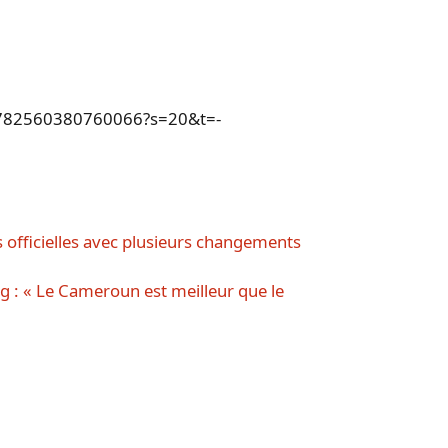
598782560380760066?s=20&t=-
 officielles avec plusieurs changements
g : « Le Cameroun est meilleur que le