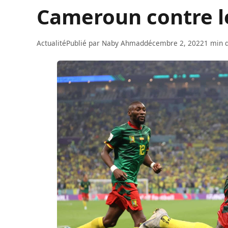
Cameroun contre le
Actualité
Publié par
Naby Ahmad
décembre 2, 2022
1 min d