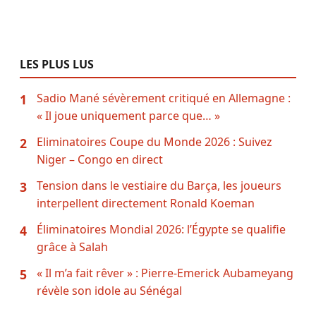
LES PLUS LUS
Sadio Mané sévèrement critiqué en Allemagne :
1
« Il joue uniquement parce que… »
Eliminatoires Coupe du Monde 2026 : Suivez
2
Niger – Congo en direct
Tension dans le vestiaire du Barça, les joueurs
3
interpellent directement Ronald Koeman
Éliminatoires Mondial 2026: l’Égypte se qualifie
4
grâce à Salah
« Il m’a fait rêver » : Pierre-Emerick Aubameyang
5
révèle son idole au Sénégal