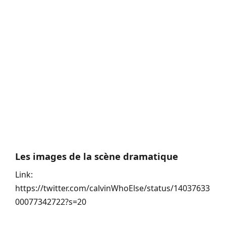
Les images de la scène dramatique
Link:
https://twitter.com/calvinWhoElse/status/14037633
00077342722?s=20