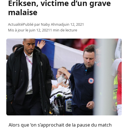
Eriksen, victime d’un grave
malaise
Actualité
Publié par
Naby Ahmad
juin 12, 2021
Mis à jour le juin 12, 2021
1 min de lecture
Alors que ‘on s’approchait de la pause du match