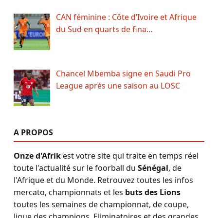
CAN féminine : Côte d’Ivoire et Afrique
du Sud en quarts de fina…
Chancel Mbemba signe en Saudi Pro
League après une saison au LOSC
A PROPOS
Onze d'Afrik
est votre site qui traite en temps réel
toute l'actualité sur le foorball du
Sénégal
, de
l'Afrique et du Monde. Retrouvez toutes les infos
mercato, championnats et les
buts des Lions
toutes les semaines de championnat, de coupe,
ligue des champions, Eliminatoires et des grandes