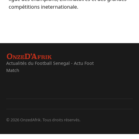
compétitions ineternationale.
Actualités du Football Senegal - Actu Foot
Match
© 2026 OnzedAfrik. Tous droits réservés.