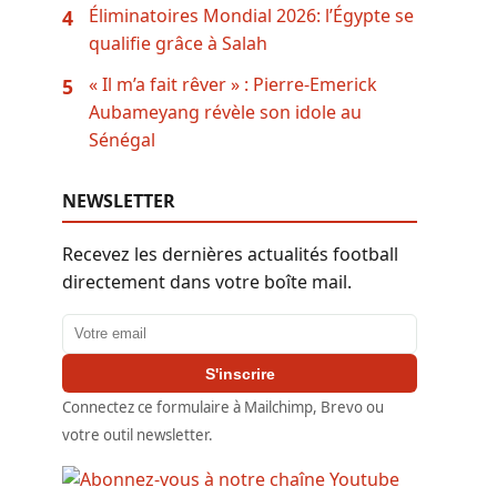
Éliminatoires Mondial 2026: l’Égypte se
4
qualifie grâce à Salah
« Il m’a fait rêver » : Pierre-Emerick
5
Aubameyang révèle son idole au
Sénégal
NEWSLETTER
Recevez les dernières actualités football
directement dans votre boîte mail.
Adresse email
S'inscrire
Connectez ce formulaire à Mailchimp, Brevo ou
votre outil newsletter.