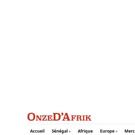
Aller au contenu principal
Accueil
Sénégal
Afrique
Europe
Merc