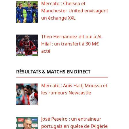
Mercato : Chelsea et
Manchester United envisagent
un échange XXL
Theo Hernandez dit oui à Al-
Hilal : un transfert à 30 M€
acté
RÉSULTATS & MATCHS EN DIRECT
Mercato : Anis Hadj Moussa et
les rumeurs Newcastle
José Peseiro : un entraîneur
portugais en quête de l’Algérie