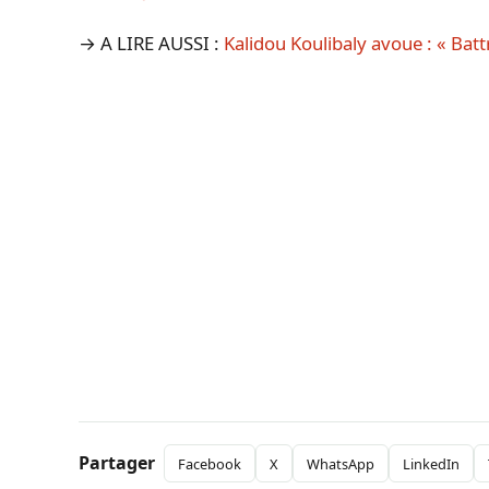
→ A LIRE AUSSI :
Kalidou Koulibaly avoue : « Batt
Partager
Facebook
X
WhatsApp
LinkedIn