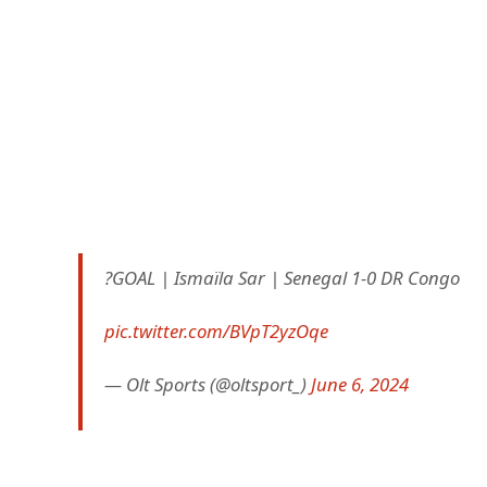
?GOAL | Ismaïla Sar | Senegal 1-0 DR Congo
pic.twitter.com/BVpT2yzOqe
— Olt Sports (@oltsport_)
June 6, 2024