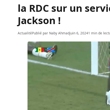
la RDC sur un servi
Jackson !
Actualité
Publié par
Naby Ahmad
juin 6, 2024
1 min de lect