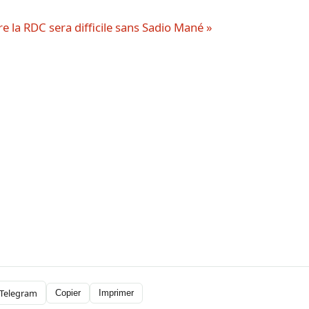
re la RDC sera difficile sans Sadio Mané »
Telegram
Copier
Imprimer