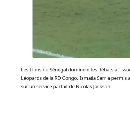
Les Lions du Sénégal dominent les débats à l’iss
Léopards de la RD Congo. Ismaïla Sarr a permis a
sur un service parfait de Nicolas Jackson.