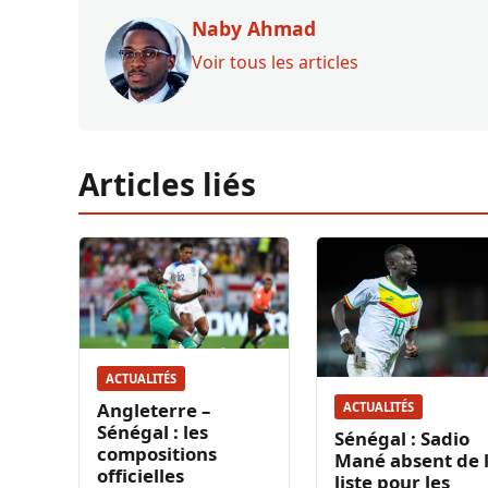
Naby Ahmad
Voir tous les articles
Articles liés
ACTUALITÉS
Angleterre –
ACTUALITÉS
Sénégal : les
Sénégal : Sadio
compositions
Mané absent de 
officielles
liste pour les