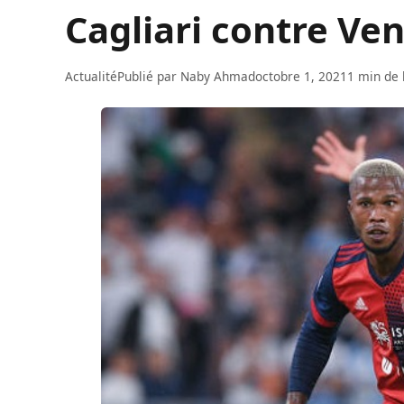
Cagliari contre Ven
Actualité
Publié par
Naby Ahmad
octobre 1, 2021
1 min de 