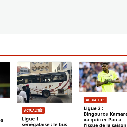
ACTUALITÉS
Ligue 2 :
ACTUALITÉS
Bingourou Kamar
Ligue 1
va quitter Pau à
la
sénégalaise : le bus
l’issue de la saison