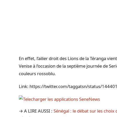
En effet, l’ailier droit des Lions de la Téranga vien
Venise à l’occasion de la septième journée de Seri
couleurs rossoblu.
Link: https://twitter.com/taggatsn/status/14
→ A LIRE AUSSI :
Sénégal : le débat sur les choix