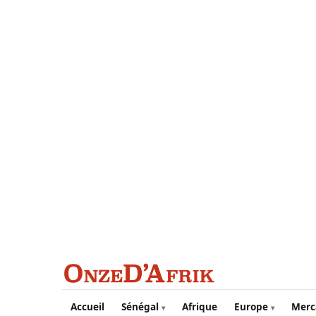
Aller au contenu principal
Accueil
Sénégal
Afrique
Europe
Merc