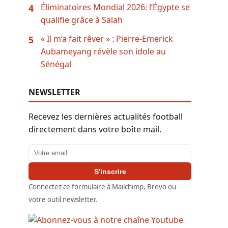
Éliminatoires Mondial 2026: l’Égypte se
4
qualifie grâce à Salah
« Il m’a fait rêver » : Pierre-Emerick
5
Aubameyang révèle son idole au
Sénégal
NEWSLETTER
Recevez les dernières actualités football
directement dans votre boîte mail.
Adresse email
S'inscrire
Connectez ce formulaire à Mailchimp, Brevo ou
votre outil newsletter.