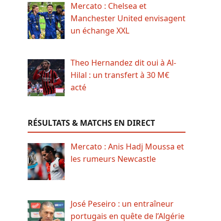
Mercato : Chelsea et
Manchester United envisagent
un échange XXL
Theo Hernandez dit oui à Al-
Hilal : un transfert à 30 M€
acté
RÉSULTATS & MATCHS EN DIRECT
Mercato : Anis Hadj Moussa et
les rumeurs Newcastle
José Peseiro : un entraîneur
portugais en quête de l’Algérie