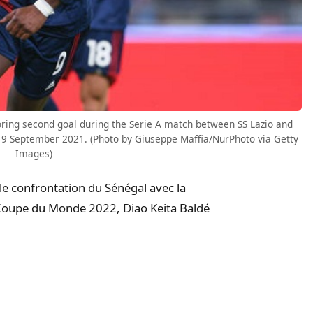
coring second goal during the Serie A match between SS Lazio and
n 19 September 2021. (Photo by Giuseppe Maffia/NurPhoto via Getty
Images)
le confrontation du Sénégal avec la
 Coupe du Monde 2022, Diao Keita Baldé