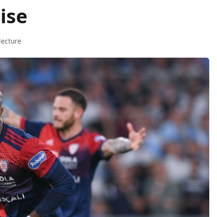
ise
lecture