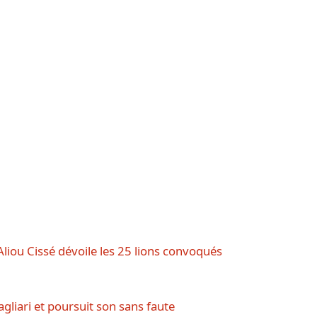
Aliou Cissé dévoile les 25 lions convoqués
Cagliari et poursuit son sans faute