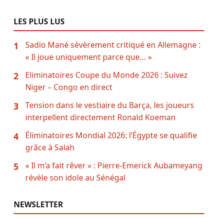
LES PLUS LUS
Sadio Mané sévèrement critiqué en Allemagne :
1
« Il joue uniquement parce que… »
Eliminatoires Coupe du Monde 2026 : Suivez
2
Niger – Congo en direct
Tension dans le vestiaire du Barça, les joueurs
3
interpellent directement Ronald Koeman
Éliminatoires Mondial 2026: l’Égypte se qualifie
4
grâce à Salah
« Il m’a fait rêver » : Pierre-Emerick Aubameyang
5
révèle son idole au Sénégal
NEWSLETTER