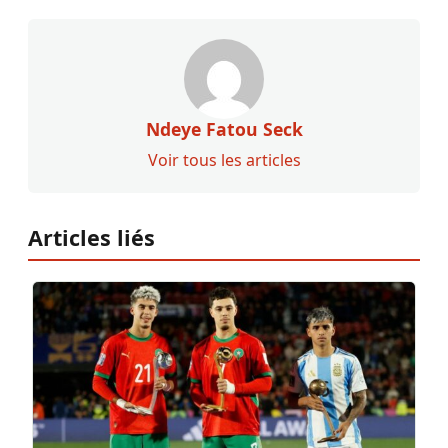
Ndeye Fatou Seck
Voir tous les articles
Articles liés