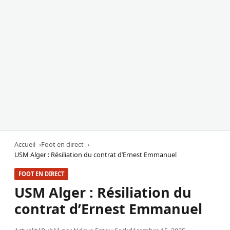
Accueil
Foot en direct
USM Alger : Résiliation du contrat d’Ernest Emmanuel
FOOT EN DIRECT
USM Alger : Résiliation du
contrat d’Ernest Emmanuel