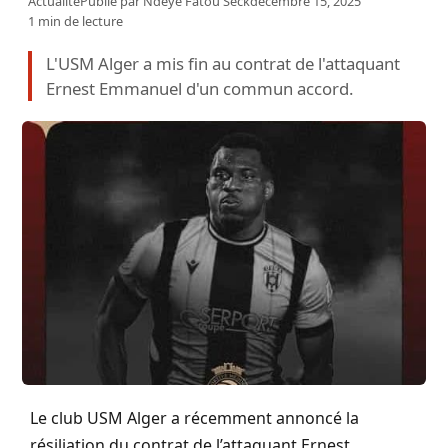
Actualité
Publié par
Ndeye Fatou Seck
décembre 15, 2025
1 min de lecture
L'USM Alger a mis fin au contrat de l'attaquant
Ernest Emmanuel d'un commun accord.
Le club USM Alger a récemment annoncé la
résiliation du contrat de l’attaquant Ernest