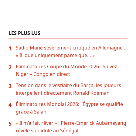
LES PLUS LUS
Sadio Mané sévèrement critiqué en Allemagne :
1
« Il joue uniquement parce que… »
Eliminatoires Coupe du Monde 2026 : Suivez
2
Niger – Congo en direct
Tension dans le vestiaire du Barça, les joueurs
3
interpellent directement Ronald Koeman
Éliminatoires Mondial 2026: l’Égypte se qualifie
4
grâce à Salah
« Il m’a fait rêver » : Pierre-Emerick Aubameyang
5
révèle son idole au Sénégal