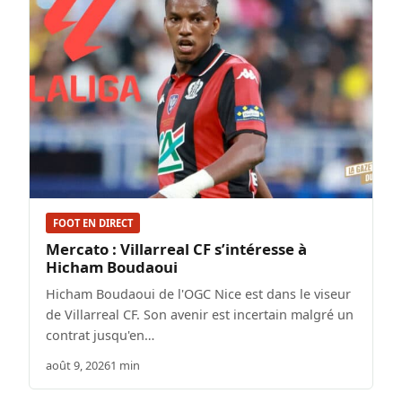
FOOT EN DIRECT
Mercato : Villarreal CF s’intéresse à
Hicham Boudaoui
Hicham Boudaoui de l'OGC Nice est dans le viseur
de Villarreal CF. Son avenir est incertain malgré un
contrat jusqu'en…
août 9, 2026
1 min