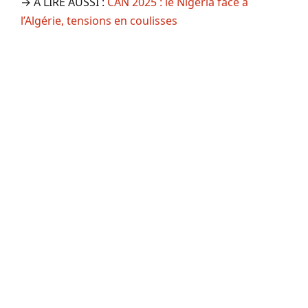
→ A LIRE AUSSI :
CAN 2025 : le Nigeria face à
l’Algérie, tensions en coulisses