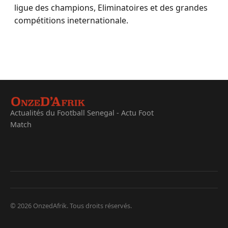
ligue des champions, Eliminatoires et des grandes
compétitions ineternationale.
Actualités du Football Senegal - Actu Foot
Match
© 2026 OnzedAfrik. Tous droits réservés.