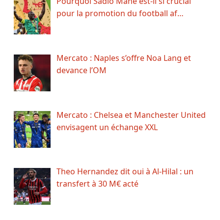
Pourquoi Sadio Mané est-il si crucial
pour la promotion du football af…
Mercato : Naples s’offre Noa Lang et
devance l’OM
Mercato : Chelsea et Manchester United
envisagent un échange XXL
Theo Hernandez dit oui à Al-Hilal : un
transfert à 30 M€ acté