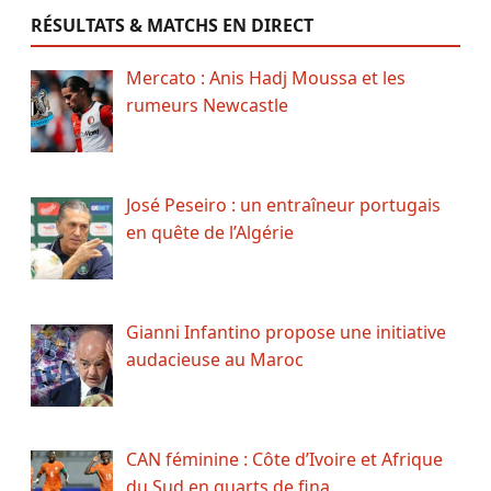
RÉSULTATS & MATCHS EN DIRECT
Mercato : Anis Hadj Moussa et les
rumeurs Newcastle
José Peseiro : un entraîneur portugais
en quête de l’Algérie
Gianni Infantino propose une initiative
audacieuse au Maroc
CAN féminine : Côte d’Ivoire et Afrique
du Sud en quarts de fina…