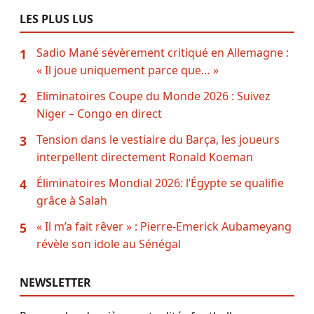
LES PLUS LUS
Sadio Mané sévèrement critiqué en Allemagne :
1
« Il joue uniquement parce que… »
Eliminatoires Coupe du Monde 2026 : Suivez
2
Niger – Congo en direct
Tension dans le vestiaire du Barça, les joueurs
3
interpellent directement Ronald Koeman
Éliminatoires Mondial 2026: l’Égypte se qualifie
4
grâce à Salah
« Il m’a fait rêver » : Pierre-Emerick Aubameyang
5
révèle son idole au Sénégal
NEWSLETTER