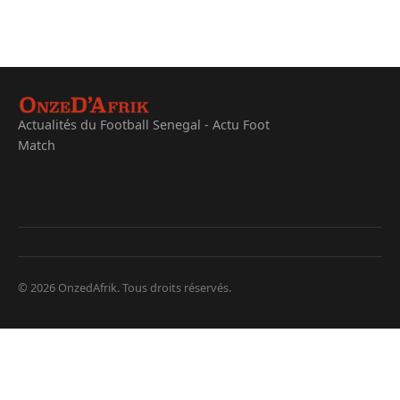
Actualités du Football Senegal - Actu Foot
Match
© 2026 OnzedAfrik. Tous droits réservés.