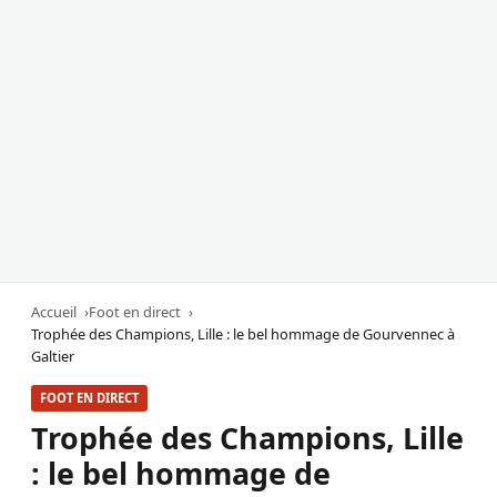
Accueil
Foot en direct
Trophée des Champions, Lille : le bel hommage de Gourvennec à
Galtier
FOOT EN DIRECT
Trophée des Champions, Lille
: le bel hommage de