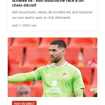
Schalke 04 : Adil Aouchiche face à un
choix décisif
Adil Aouchiche, milieu de Schalke 04, doit trancher
sur son avenir avec le club allemand.
août 7, 2026
1 min
FOOT EN DIRECT