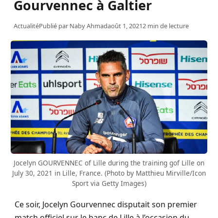
Gourvennec à Galtier
Actualité
Publié par
Naby Ahmad
août 1, 2021
2 min de lecture
Jocelyn GOURVENNEC of Lille during the training gof Lille on
July 30, 2021 in Lille, France. (Photo by Matthieu Mirville/Icon
Sport via Getty Images)
Ce soir, Jocelyn Gourvennec disputait son premier
match officiel sur le banc de Lille à l’occasion du