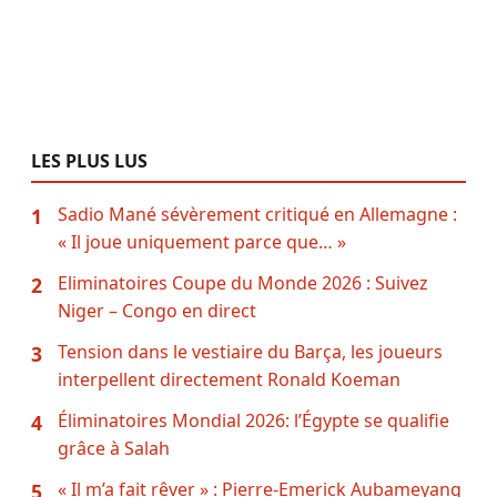
LES PLUS LUS
Sadio Mané sévèrement critiqué en Allemagne :
1
« Il joue uniquement parce que… »
Eliminatoires Coupe du Monde 2026 : Suivez
2
Niger – Congo en direct
Tension dans le vestiaire du Barça, les joueurs
3
interpellent directement Ronald Koeman
Éliminatoires Mondial 2026: l’Égypte se qualifie
4
grâce à Salah
« Il m’a fait rêver » : Pierre-Emerick Aubameyang
5