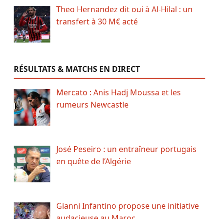
Theo Hernandez dit oui à Al-Hilal : un
transfert à 30 M€ acté
RÉSULTATS & MATCHS EN DIRECT
Mercato : Anis Hadj Moussa et les
rumeurs Newcastle
José Peseiro : un entraîneur portugais
en quête de l’Algérie
Gianni Infantino propose une initiative
audacieuse au Maroc