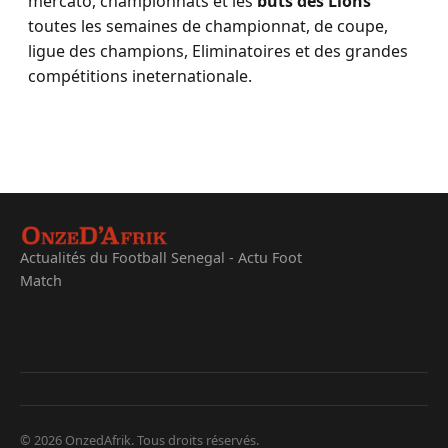
mercato, championnats et les
buts des Lions
toutes les semaines de championnat, de coupe,
ligue des champions, Eliminatoires et des grandes
compétitions ineternationale.
Actualités du Football Senegal - Actu Foot
Match
© 2026 OnzedAfrik. Tous droits réservés.