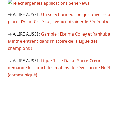
→ A LIRE AUSSI :
Un sélectionneur belge convoite la
place d’Aliou Cissé : « Je veux entraîner le Sénégal »
→ A LIRE AUSSI :
Gambie : Ebrima Colley et Yankuba
Minthe entrent dans l’histoire de la Ligue des
champions !
→ A LIRE AUSSI :
Ligue 1 : Le Dakar Sacré-Cœur
demande le report des matchs du réveillon de Noël
(communiqué)