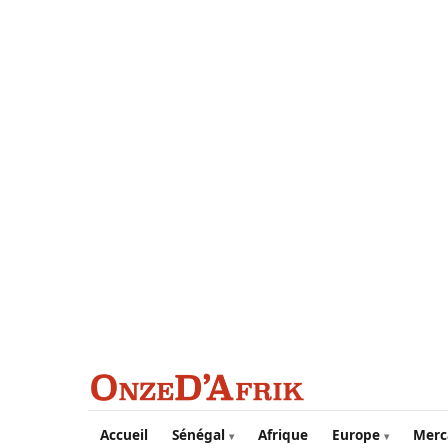
Aller au contenu principal
Accueil
Sénégal
Afrique
Europe
Merc