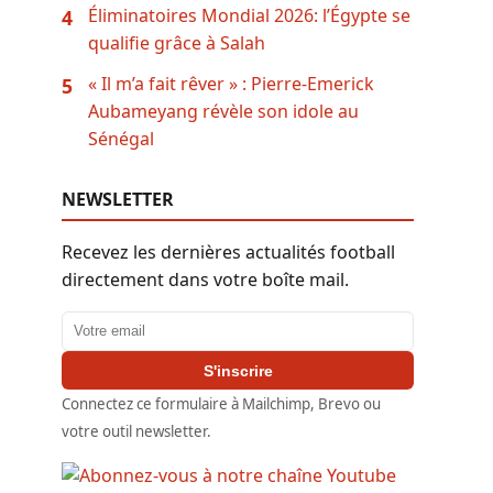
Éliminatoires Mondial 2026: l’Égypte se
4
qualifie grâce à Salah
« Il m’a fait rêver » : Pierre-Emerick
5
Aubameyang révèle son idole au
Sénégal
NEWSLETTER
Recevez les dernières actualités football
directement dans votre boîte mail.
Adresse email
S'inscrire
Connectez ce formulaire à Mailchimp, Brevo ou
votre outil newsletter.