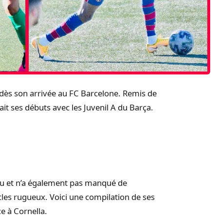
 dès son arrivée au FC Barcelone. Remis de
ait ses débuts avec les Juvenil A du Barça.
e jeu et n’a également pas manqué de
les rugueux. Voici une compilation de ses
e à Cornella.