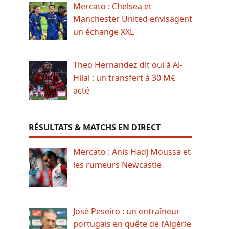
Mercato : Chelsea et
Manchester United envisagent
un échange XXL
Theo Hernandez dit oui à Al-
Hilal : un transfert à 30 M€
acté
RÉSULTATS & MATCHS EN DIRECT
Mercato : Anis Hadj Moussa et
les rumeurs Newcastle
José Peseiro : un entraîneur
portugais en quête de l’Algérie