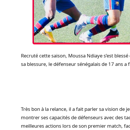
Recruté cette saison, Moussa Ndiaye s’est blessé
sa blessure, le défenseur sénégalais de 17 ans a f
Très bon à la relance, il a fait parler sa vision d
montrer ses capacités de défenseurs avec des tac
meilleures actions lors de son premier match, fac