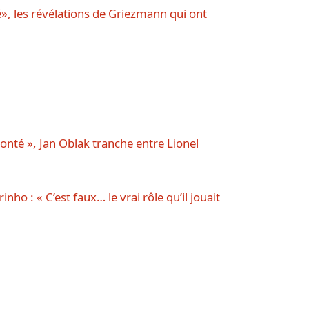
é», les révélations de Griezmann qui ont
ffronté », Jan Oblak tranche entre Lionel
nho : « C’est faux… le vrai rôle qu’il jouait