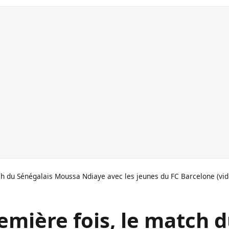
tch du Sénégalais Moussa Ndiaye avec les jeunes du FC Barcelone (vid
remière fois, le match 