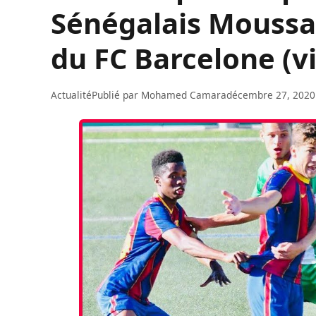
Sénégalais Moussa
du FC Barcelone (v
Actualité
Publié par
Mohamed Camara
décembre 27, 2020