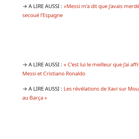
→ A LIRE AUSSI :
«Messi m’a dit que j’avais merd
secoué l’Espagne
→ A LIRE AUSSI :
« C’est lui le meilleur que j’ai a
Messi et Cristiano Ronaldo
→ A LIRE AUSSI :
Les révélations de Xavi sur Mouri
au Barça »