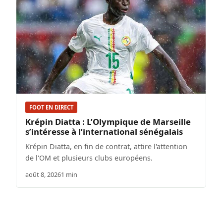
FOOT EN DIRECT
Krépin Diatta : L’Olympique de Marseille
s’intéresse à l’international sénégalais
Krépin Diatta, en fin de contrat, attire l'attention
de l'OM et plusieurs clubs européens.
août 8, 2026
1 min