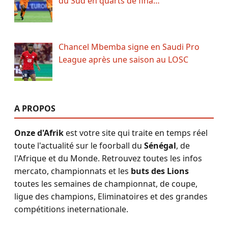
du Sud en quarts de fina…
Chancel Mbemba signe en Saudi Pro
League après une saison au LOSC
A PROPOS
Onze d'Afrik
est votre site qui traite en temps réel
toute l'actualité sur le foorball du
Sénégal
, de
l'Afrique et du Monde. Retrouvez toutes les infos
mercato, championnats et les
buts des Lions
toutes les semaines de championnat, de coupe,
ligue des champions, Eliminatoires et des grandes
compétitions ineternationale.