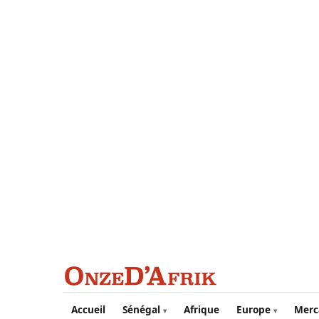
Aller au contenu principal
Accueil
Sénégal
Afrique
Europe
Merc