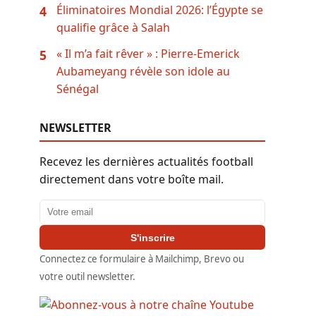
Éliminatoires Mondial 2026: l’Égypte se
4
qualifie grâce à Salah
« Il m’a fait rêver » : Pierre-Emerick
5
Aubameyang révèle son idole au
Sénégal
NEWSLETTER
Recevez les dernières actualités football
directement dans votre boîte mail.
Adresse email
S'inscrire
Connectez ce formulaire à Mailchimp, Brevo ou
votre outil newsletter.