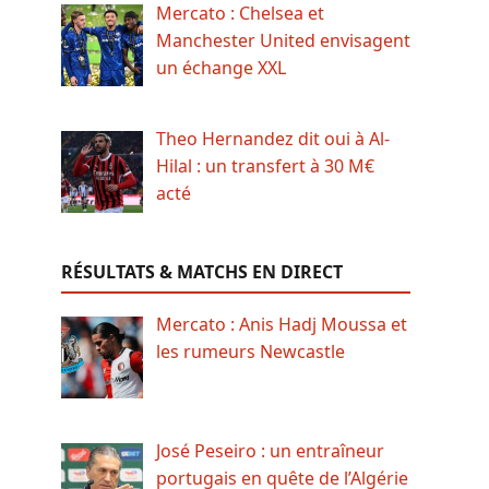
Mercato : Chelsea et
Manchester United envisagent
un échange XXL
Theo Hernandez dit oui à Al-
Hilal : un transfert à 30 M€
acté
RÉSULTATS & MATCHS EN DIRECT
Mercato : Anis Hadj Moussa et
les rumeurs Newcastle
José Peseiro : un entraîneur
portugais en quête de l’Algérie