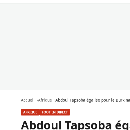
Accueil
Afrique
Abdoul Tapsoba égalise pour le Burkina 
AFRIQUE
FOOT EN DIRECT
Abdoul Tapsoba éga