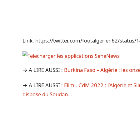
Link: https://twitter.com/footalgerien62/stat
→ A LIRE AUSSI :
Burkina Faso – Algérie : les onze
→ A LIRE AUSSI :
Elimi. CdM 2022 : l’Algérie et Sl
dispose du Soudan…