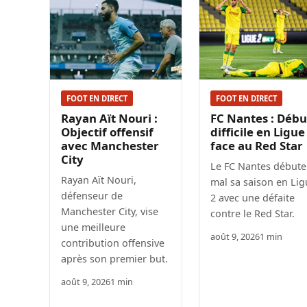
FOOT EN DIRECT
FOOT EN DIRECT
Rayan Aït Nouri :
FC Nantes : Débu
Objectif offensif
difficile en Ligue
avec Manchester
face au Red Star
City
Le FC Nantes débute
Rayan Aït Nouri,
mal sa saison en Lig
défenseur de
2 avec une défaite
Manchester City, vise
contre le Red Star.
une meilleure
août 9, 2026
1 min
contribution offensive
après son premier but.
août 9, 2026
1 min