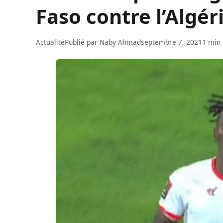
Faso contre l’Algéri
Actualité
Publié par
Naby Ahmad
septembre 7, 2021
1 min 