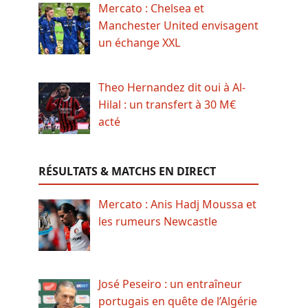
Mercato : Chelsea et
Manchester United envisagent
un échange XXL
Theo Hernandez dit oui à Al-
Hilal : un transfert à 30 M€
acté
RÉSULTATS & MATCHS EN DIRECT
Mercato : Anis Hadj Moussa et
les rumeurs Newcastle
José Peseiro : un entraîneur
portugais en quête de l’Algérie