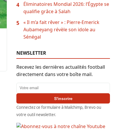
Éliminatoires Mondial 2026: l’Égypte se
4
qualifie grâce à Salah
« Il m’a fait rêver » : Pierre-Emerick
5
Aubameyang révèle son idole au
Sénégal
NEWSLETTER
Recevez les dernières actualités football
directement dans votre boîte mail.
Adresse email
S'inscrire
Connectez ce formulaire à Mailchimp, Brevo ou
votre outil newsletter.