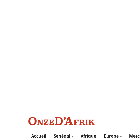
Aller au contenu principal
Accueil
Sénégal
Afrique
Europe
Merc