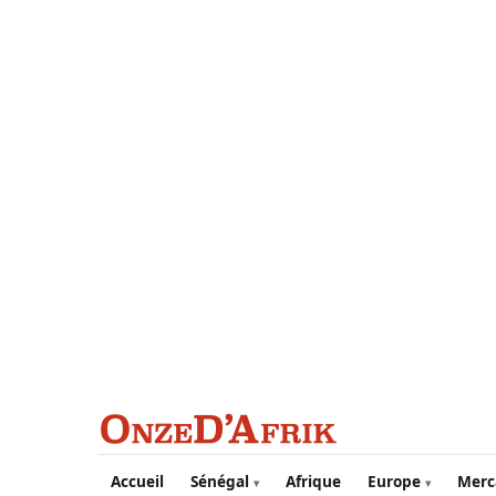
Aller au contenu principal
Accueil
Sénégal
Afrique
Europe
Merc