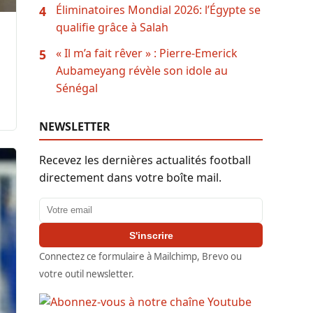
Éliminatoires Mondial 2026: l’Égypte se
4
qualifie grâce à Salah
« Il m’a fait rêver » : Pierre-Emerick
5
Aubameyang révèle son idole au
Sénégal
NEWSLETTER
Recevez les dernières actualités football
directement dans votre boîte mail.
Adresse email
S'inscrire
Connectez ce formulaire à Mailchimp, Brevo ou
votre outil newsletter.