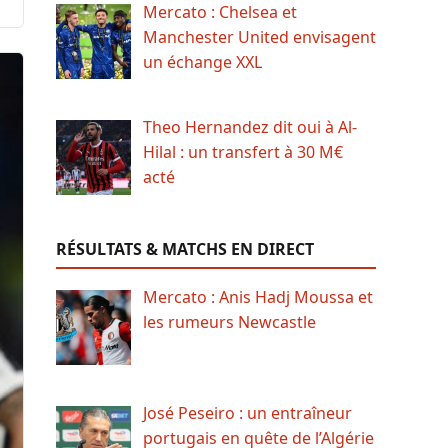
Mercato : Chelsea et
Manchester United envisagent
un échange XXL
Theo Hernandez dit oui à Al-
Hilal : un transfert à 30 M€
acté
RÉSULTATS & MATCHS EN DIRECT
Mercato : Anis Hadj Moussa et
les rumeurs Newcastle
José Peseiro : un entraîneur
portugais en quête de l’Algérie