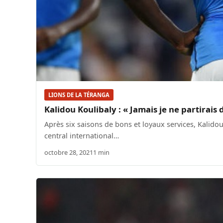
LIONS DE LA TÉRANGA
Kalidou Koulibaly : « Jamais je ne partirais
Après six saisons de bons et loyaux services, Kalido
central international…
octobre 28, 2021
1 min