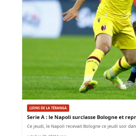
LIONS DE LA TÉRANGA
Serie A : le Napoli surclasse Bologne et rep
Ce jeudi, le Napoli recevait Bologne ce jeudi soir da