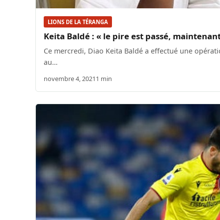
LIONS DE LA TÉRANGA
Keita Baldé : « le pire est passé, maintenan
Ce mercredi, Diao Keita Baldé a effectué une opératio
au…
novembre 4, 2021
1 min