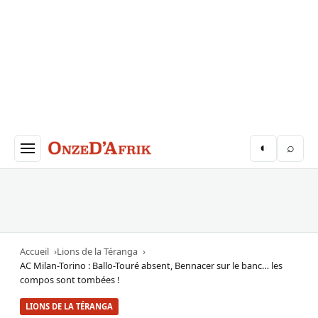
Aller au contenu principal
◐
⌕
Accueil
Lions de la Téranga
AC Milan-Torino : Ballo-Touré absent, Bennacer sur le banc… les
compos sont tombées !
LIONS DE LA TÉRANGA