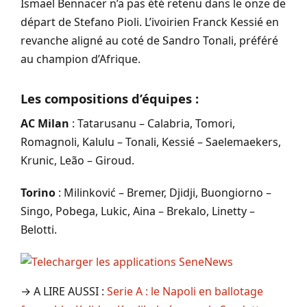
Ismaël Bennacer n’a pas été retenu dans le onze de
départ de Stefano Pioli. L’ivoirien Franck Kessié en
revanche aligné au coté de Sandro Tonali, préféré
au champion d’Afrique.
Les compositions d’équipes :
AC Milan
: Tatarusanu – Calabria, Tomori,
Romagnoli, Kalulu – Tonali, Kessié – Saelemaekers,
Krunic, Leão – Giroud.
Torino
: Milinković – Bremer, Djidji, Buongiorno –
Singo, Pobega, Lukic, Aina – Brekalo, Linetty –
Belotti.
→ A LIRE AUSSI :
Serie A : le Napoli en ballotage