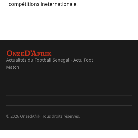
compétitions ineternationale.
Actualités du Football Senegal - Actu Foot
Match
© 2026 OnzedAfrik. Tous droits réservés.