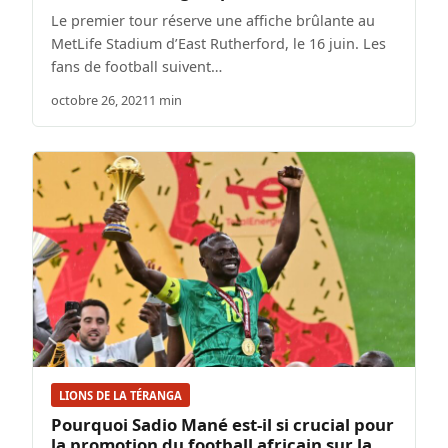
Le premier tour réserve une affiche brûlante au
MetLife Stadium d’East Rutherford, le 16 juin. Les
fans de football suivent…
octobre 26, 2021
1 min
LIONS DE LA TÉRANGA
Pourquoi Sadio Mané est-il si crucial pour
la promotion du football africain sur la