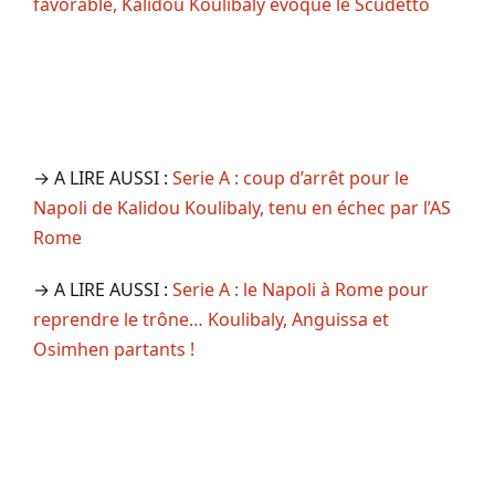
favorable, Kalidou Koulibaly évoque le Scudetto
→ A LIRE AUSSI :
Serie A : coup d’arrêt pour le
Napoli de Kalidou Koulibaly, tenu en échec par l’AS
Rome
→ A LIRE AUSSI :
Serie A : le Napoli à Rome pour
reprendre le trône… Koulibaly, Anguissa et
Osimhen partants !