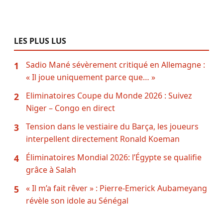
LES PLUS LUS
Sadio Mané sévèrement critiqué en Allemagne :
1
« Il joue uniquement parce que… »
Eliminatoires Coupe du Monde 2026 : Suivez
2
Niger – Congo en direct
Tension dans le vestiaire du Barça, les joueurs
3
interpellent directement Ronald Koeman
Éliminatoires Mondial 2026: l’Égypte se qualifie
4
grâce à Salah
« Il m’a fait rêver » : Pierre-Emerick Aubameyang
5
révèle son idole au Sénégal