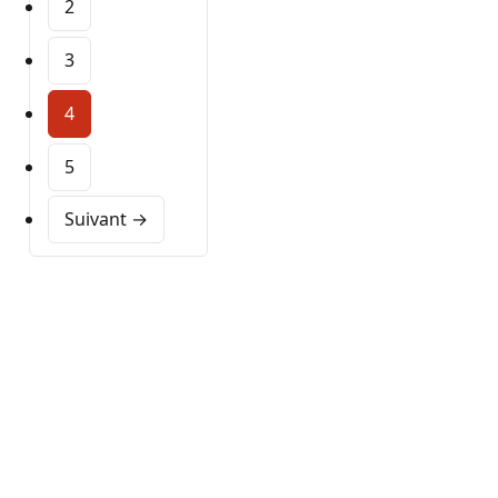
2
3
4
5
Suivant →