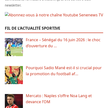
newsletter.
FIL DE L’ACTUALITÉ SPORTIVE
France – Sénégal du 16 juin 2026 : le choc
d’ouverture du …
Pourquoi Sadio Mané est-il si crucial pour
la promotion du football af…
Mercato : Naples s’offre Noa Lang et
devance l’OM