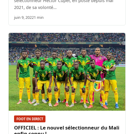
sélectionneur Hector Cuper, en poste depuis mai
2021, de sa volonté…
juin 9, 2022
1 min
FOOT EN DIRECT
OFFICIEL : Le nouvel sélectionneur du Mali
enfin connu !