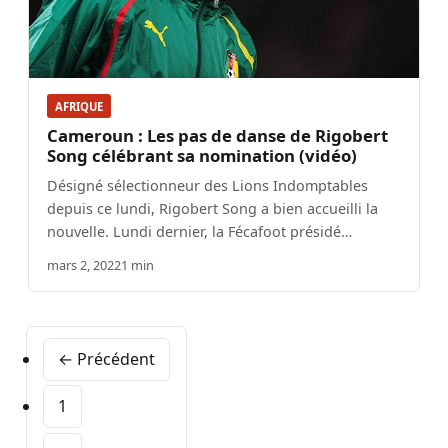
AFRIQUE
Cameroun : Les pas de danse de Rigobert
Song célébrant sa nomination (vidéo)
Désigné sélectionneur des Lions Indomptables
depuis ce lundi, Rigobert Song a bien accueilli la
nouvelle. Lundi dernier, la Fécafoot présidé…
mars 2, 2022
1 min
← Précédent
1