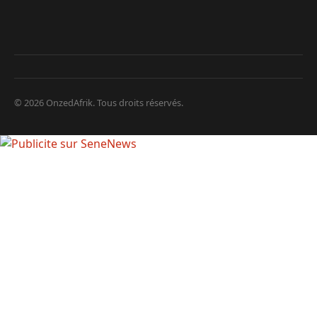
© 2026 OnzedAfrik. Tous droits réservés.