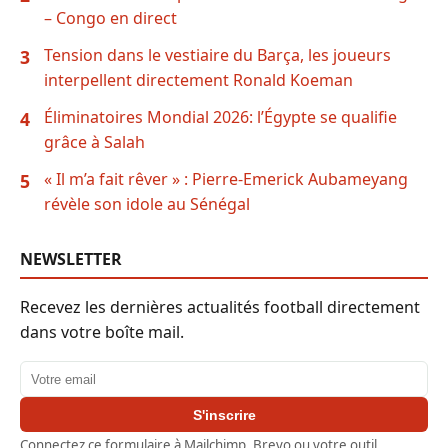
– Congo en direct
Tension dans le vestiaire du Barça, les joueurs
3
interpellent directement Ronald Koeman
Éliminatoires Mondial 2026: l’Égypte se qualifie
4
grâce à Salah
« Il m’a fait rêver » : Pierre-Emerick Aubameyang
5
révèle son idole au Sénégal
NEWSLETTER
Recevez les dernières actualités football directement
dans votre boîte mail.
Adresse email
S'inscrire
Connectez ce formulaire à Mailchimp, Brevo ou votre outil