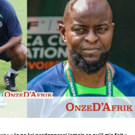
r : « Je ne lui pardonnerai jamais ce qu’il m’a fait »