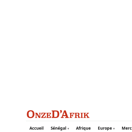
Aller au contenu principal
Accueil
Sénégal
Afrique
Europe
Merc