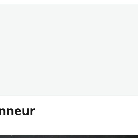
onneur