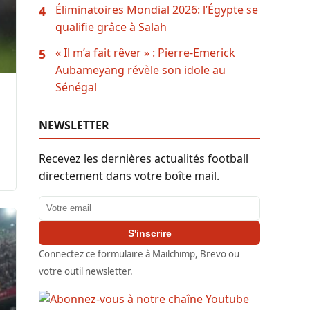
Éliminatoires Mondial 2026: l’Égypte se
4
qualifie grâce à Salah
« Il m’a fait rêver » : Pierre-Emerick
5
Aubameyang révèle son idole au
Sénégal
NEWSLETTER
Recevez les dernières actualités football
directement dans votre boîte mail.
Adresse email
S'inscrire
Connectez ce formulaire à Mailchimp, Brevo ou
votre outil newsletter.