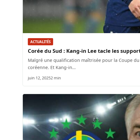
ACTUALITÉS
Corée du Sud : Kang-in Lee tacle les support
Malgré une qualification maîtrisée pour la Coupe du
coréenne. Et Kang-in…
juin 12, 2025
2 min