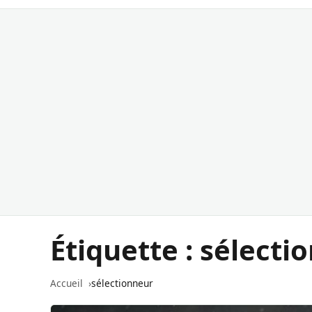
Étiquette :
sélecti
Accueil
sélectionneur