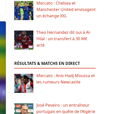
Mercato : Chelsea et
Manchester United envisagent
un échange XXL
Theo Hernandez dit oui à Al-
Hilal : un transfert à 30 M€
acté
RÉSULTATS & MATCHS EN DIRECT
Mercato : Anis Hadj Moussa et
les rumeurs Newcastle
José Peseiro : un entraîneur
portugais en quête de l’Algérie