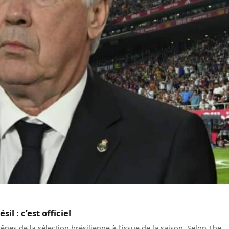
l : c’est officiel
 rênes de la sélection brésilienne à l’issue de la saison. Selon The…