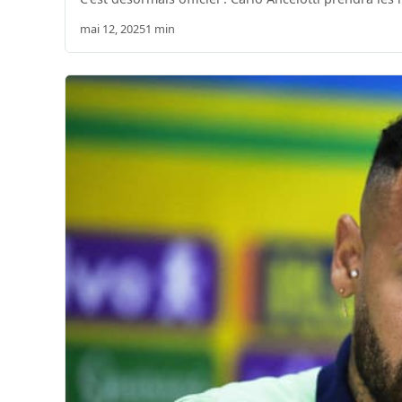
mai 12, 2025
1 min