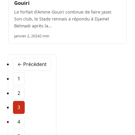
Gouiri
Le forfait d’Amine Gouiri continue de faire jaser.
Son club, le Stade rennais a répondu à Djamel
Belmadi après la…
janvier 2, 2024
2 min
← Précédent
1
2
3
4