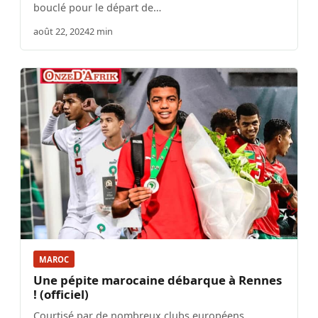
bouclé pour le départ de…
août 22, 2024
2 min
MAROC
Une pépite marocaine débarque à Rennes
! (officiel)
Courtisé par de nombreux clubs européens,