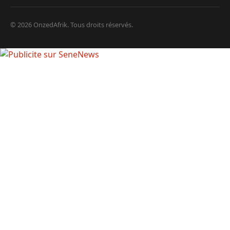
© 2026 OnzedAfrik. Tous droits réservés.