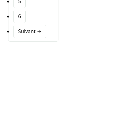
5
6
Suivant →