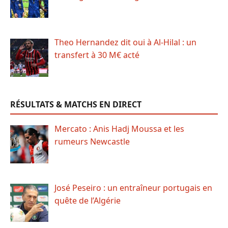
Theo Hernandez dit oui à Al-Hilal : un
transfert à 30 M€ acté
RÉSULTATS & MATCHS EN DIRECT
Mercato : Anis Hadj Moussa et les
rumeurs Newcastle
José Peseiro : un entraîneur portugais en
quête de l’Algérie