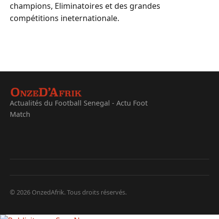
champions, Eliminatoires et des grandes
compétitions ineternationale.
Actualités du Football Senegal - Actu Foot
Match
© 2026 OnzedAfrik. Tous droits réservés.