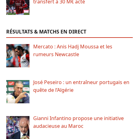
transfert à 30 M€ acté
RÉSULTATS & MATCHS EN DIRECT
Mercato : Anis Hadj Moussa et les
rumeurs Newcastle
José Peseiro : un entraîneur portugais en
quête de l’Algérie
Gianni Infantino propose une initiative
audacieuse au Maroc