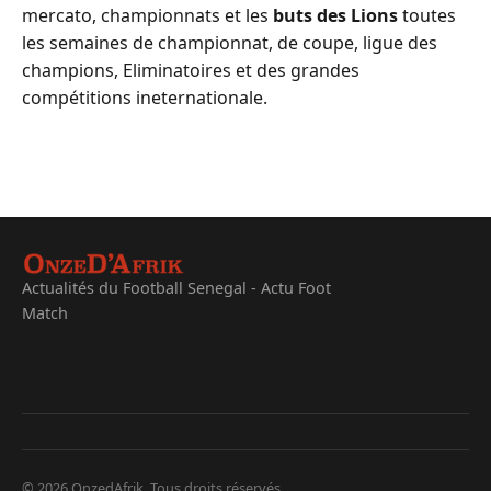
mercato, championnats et les
buts des Lions
toutes
les semaines de championnat, de coupe, ligue des
champions, Eliminatoires et des grandes
compétitions ineternationale.
Actualités du Football Senegal - Actu Foot
Match
© 2026 OnzedAfrik. Tous droits réservés.