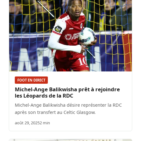
FOOT EN DIRECT
Michel-Ange Balikwisha prêt à rejoindre
les Léopards de la RDC
Michel-Ange Balikwisha désire représenter la RDC
après son transfert au Celtic Glasgow.
août 29, 2025
2 min