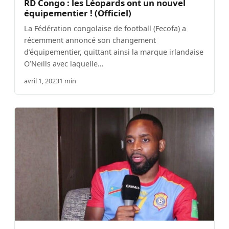
RD Congo : les Léopards ont un nouvel
équipementier ! (Officiel)
La Fédération congolaise de football (Fecofa) a
récemment annoncé son changement
d’équipementier, quittant ainsi la marque irlandaise
O’Neills avec laquelle…
avril 1, 2023
1 min