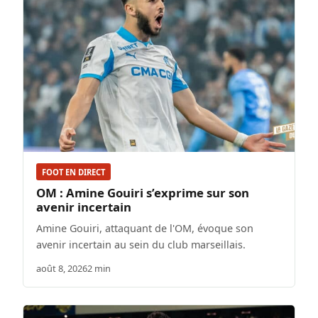
FOOT EN DIRECT
OM : Amine Gouiri s’exprime sur son
avenir incertain
Amine Gouiri, attaquant de l'OM, évoque son
avenir incertain au sein du club marseillais.
août 8, 2026
2 min