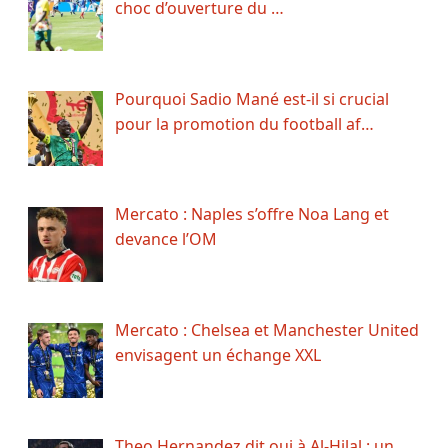
choc d’ouverture du …
Pourquoi Sadio Mané est-il si crucial
pour la promotion du football af…
Mercato : Naples s’offre Noa Lang et
devance l’OM
Mercato : Chelsea et Manchester United
envisagent un échange XXL
Theo Hernandez dit oui à Al-Hilal : un