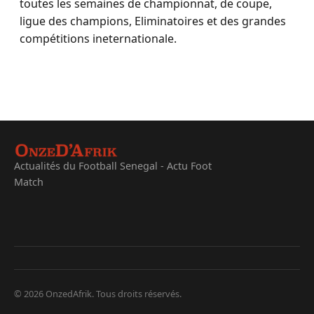
toutes les semaines de championnat, de coupe,
ligue des champions, Eliminatoires et des grandes
compétitions ineternationale.
Actualités du Football Senegal - Actu Foot
Match
© 2026 OnzedAfrik. Tous droits réservés.