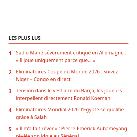
LES PLUS LUS
Sadio Mané sévèrement critiqué en Allemagne :
1
« Il joue uniquement parce que… »
Eliminatoires Coupe du Monde 2026 : Suivez
2
Niger – Congo en direct
Tension dans le vestiaire du Barça, les joueurs
3
interpellent directement Ronald Koeman
Éliminatoires Mondial 2026: l’Égypte se qualifie
4
grâce à Salah
« Il m’a fait rêver » : Pierre-Emerick Aubameyang
5
révèle son idole au Sénégal