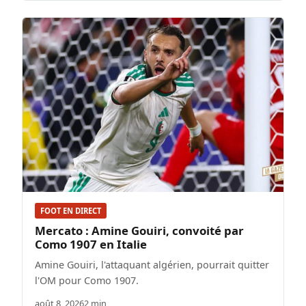
FOOT EN DIRECT
Mercato : Amine Gouiri, convoité par
Como 1907 en Italie
Amine Gouiri, l'attaquant algérien, pourrait quitter
l'OM pour Como 1907.
août 8, 2026
2 min