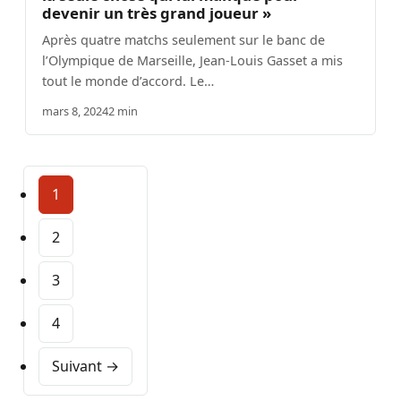
devenir un très grand joueur »
Après quatre matchs seulement sur le banc de
l’Olympique de Marseille, Jean-Louis Gasset a mis
tout le monde d’accord. Le…
mars 8, 2024
2 min
1
2
3
4
Suivant →