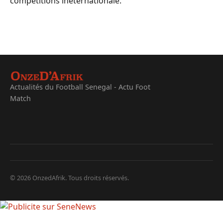
compétitions ineternationale.
Actualités du Football Senegal - Actu Foot
Match
© 2026 OnzedAfrik. Tous droits réservés.