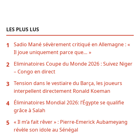
LES PLUS LUS
Sadio Mané sévèrement critiqué en Allemagne : «
1
Il joue uniquement parce que… »
Eliminatoires Coupe du Monde 2026 : Suivez Niger
2
– Congo en direct
Tension dans le vestiaire du Barça, les joueurs
3
interpellent directement Ronald Koeman
Éliminatoires Mondial 2026: l’Égypte se qualifie
4
grâce à Salah
« Il m’a fait rêver » : Pierre-Emerick Aubameyang
5
révèle son idole au Sénégal