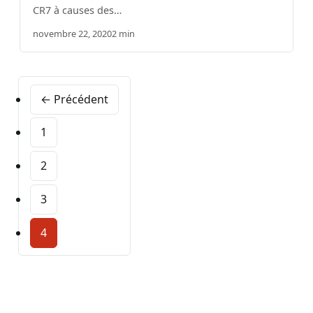
CR7 à causes des…
novembre 22, 2020
2 min
← Précédent
1
2
3
4