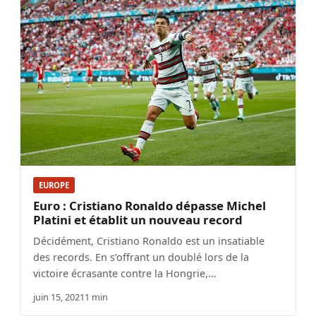
EUROPE
Euro : Cristiano Ronaldo dépasse Michel
Platini et établit un nouveau record
Décidément, Cristiano Ronaldo est un insatiable
des records. En s’offrant un doublé lors de la
victoire écrasante contre la Hongrie,…
juin 15, 2021
1 min