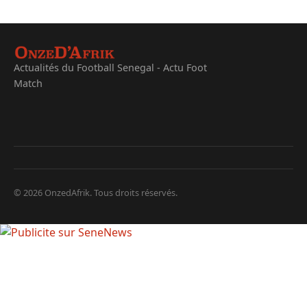
Actualités du Football Senegal - Actu Foot
Match
© 2026 OnzedAfrik. Tous droits réservés.