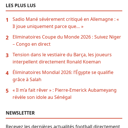
LES PLUS LUS
Sadio Mané sévèrement critiqué en Allemagne : «
1
Il joue uniquement parce que… »
Eliminatoires Coupe du Monde 2026 : Suivez Niger
2
– Congo en direct
Tension dans le vestiaire du Barça, les joueurs
3
interpellent directement Ronald Koeman
Éliminatoires Mondial 2026: l’Égypte se qualifie
4
grâce à Salah
« Il m’a fait rêver » : Pierre-Emerick Aubameyang
5
révèle son idole au Sénégal
NEWSLETTER
Recevez les dernières actualités football directement