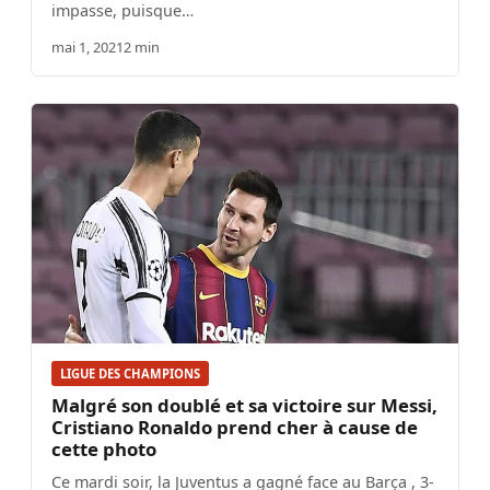
impasse, puisque…
mai 1, 2021
2 min
LIGUE DES CHAMPIONS
Malgré son doublé et sa victoire sur Messi,
Cristiano Ronaldo prend cher à cause de
cette photo
Ce mardi soir, la Juventus a gagné face au Barça , 3-