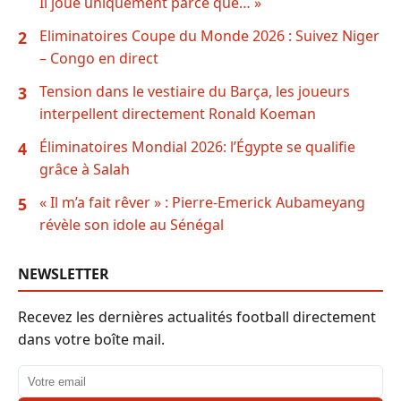
Il joue uniquement parce que… »
Eliminatoires Coupe du Monde 2026 : Suivez Niger
2
– Congo en direct
Tension dans le vestiaire du Barça, les joueurs
3
interpellent directement Ronald Koeman
Éliminatoires Mondial 2026: l’Égypte se qualifie
4
grâce à Salah
« Il m’a fait rêver » : Pierre-Emerick Aubameyang
5
révèle son idole au Sénégal
NEWSLETTER
Recevez les dernières actualités football directement
dans votre boîte mail.
Adresse email