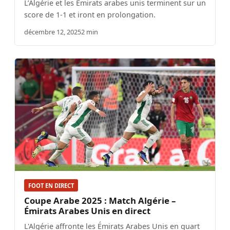
L’Algérie et les Émirats arabes unis terminent sur un
score de 1-1 et iront en prolongation.
décembre 12, 2025
2 min
FOOT EN DIRECT
Coupe Arabe 2025 : Match Algérie –
Émirats Arabes Unis en direct
L'Algérie affronte les Émirats Arabes Unis en quart