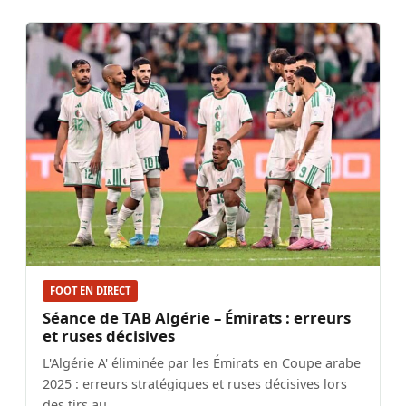
FOOT EN DIRECT
Séance de TAB Algérie – Émirats : erreurs
et ruses décisives
L'Algérie A' éliminée par les Émirats en Coupe arabe
2025 : erreurs stratégiques et ruses décisives lors
des tirs au…