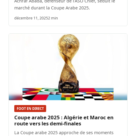
Achraf Abada, défenseur de l’ASO Chlef, séduit le
marché durant la Coupe Arabe 2025.
décembre 11, 2025
2 min
FOOT EN DIRECT
Coupe arabe 2025 : Algérie et Maroc en
route vers les demi-finales
La Coupe arabe 2025 approche de ses moments