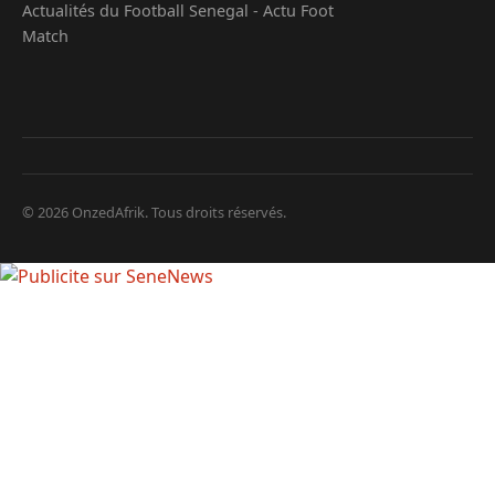
Actualités du Football Senegal - Actu Foot
Match
© 2026 OnzedAfrik. Tous droits réservés.