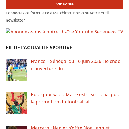
S'inscrire
Connectez ce formulaire à Mailchimp, Brevo ou votre outil
newsletter.
FIL DE L’ACTUALITÉ SPORTIVE
France – Sénégal du 16 juin 2026 : le choc
d’ouverture du …
Pourquoi Sadio Mané est-il si crucial pour
la promotion du football af…
Mercato : Naples s’offre Noa Lang et