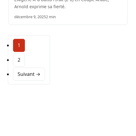
Arnold exprime sa fierté.
décembre 9, 2025
2 min
1
2
Suivant →