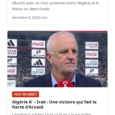
décisifs avec un choc potentiel entre l'Algérie et le
Maroc en demi-finale.
décembre 9, 2025
2 min
FOOT EN DIRECT
Algérie A’ – Irak : Une victoire qui fait la
fierté d’Arnold
L'Algérie A' a battu l'Irak (2-0) en Coupe Arabe,