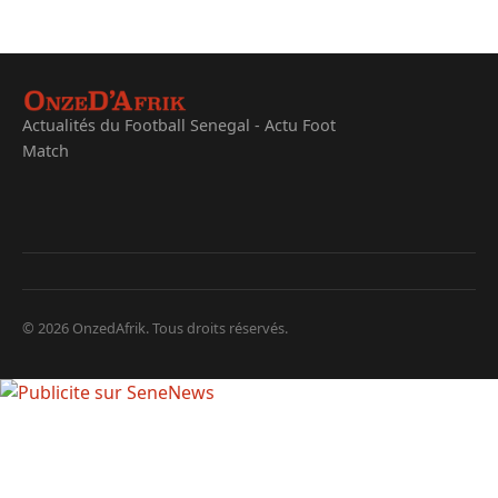
Actualités du Football Senegal - Actu Foot
Match
© 2026 OnzedAfrik. Tous droits réservés.