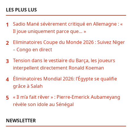
LES PLUS LUS
Sadio Mané sévèrement critiqué en Allemagne : «
1
Il joue uniquement parce que… »
Eliminatoires Coupe du Monde 2026 : Suivez Niger
2
– Congo en direct
Tension dans le vestiaire du Barça, les joueurs
3
interpellent directement Ronald Koeman
Éliminatoires Mondial 2026: l’Égypte se qualifie
4
grâce à Salah
« Il m’a fait rêver » : Pierre-Emerick Aubameyang
5
révèle son idole au Sénégal
NEWSLETTER