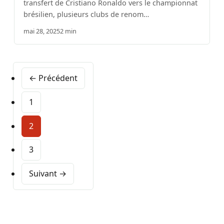
transfert de Cristiano Ronaldo vers le championnat
brésilien, plusieurs clubs de renom…
mai 28, 2025
2 min
← Précédent
1
2
3
Suivant →