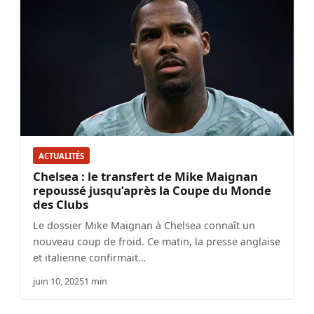
ACTUALITÉS
Chelsea : le transfert de Mike Maignan
repoussé jusqu’après la Coupe du Monde
des Clubs
Le dossier Mike Maignan à Chelsea connaît un
nouveau coup de froid. Ce matin, la presse anglaise
et italienne confirmait…
juin 10, 2025
1 min