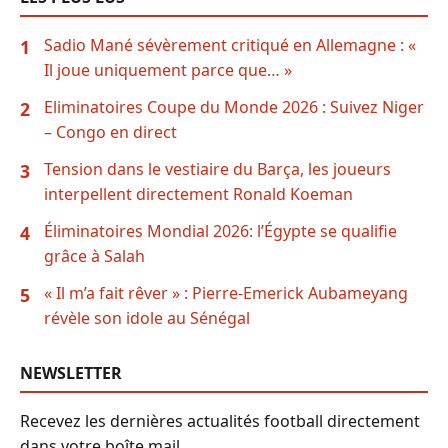
Sadio Mané sévèrement critiqué en Allemagne : «
1
Il joue uniquement parce que… »
Eliminatoires Coupe du Monde 2026 : Suivez Niger
2
– Congo en direct
Tension dans le vestiaire du Barça, les joueurs
3
interpellent directement Ronald Koeman
Éliminatoires Mondial 2026: l’Égypte se qualifie
4
grâce à Salah
« Il m’a fait rêver » : Pierre-Emerick Aubameyang
5
révèle son idole au Sénégal
NEWSLETTER
Recevez les dernières actualités football directement
dans votre boîte mail.