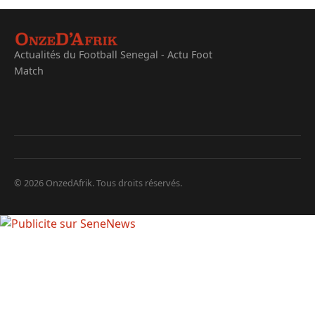
Actualités du Football Senegal - Actu Foot
Match
© 2026 OnzedAfrik. Tous droits réservés.