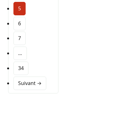
5
6
7
…
34
Suivant →