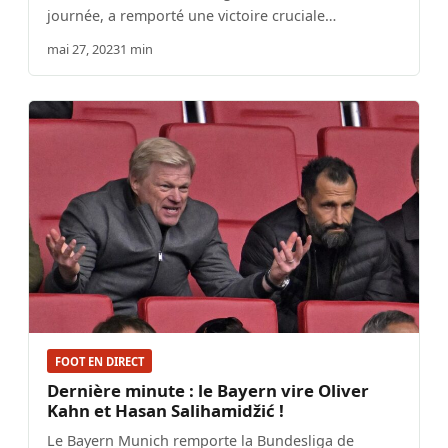
journée, a remporté une victoire cruciale…
mai 27, 2023
1 min
FOOT EN DIRECT
Dernière minute : le Bayern vire Oliver
Kahn et Hasan Salihamidžić !
Le Bayern Munich remporte la Bundesliga de