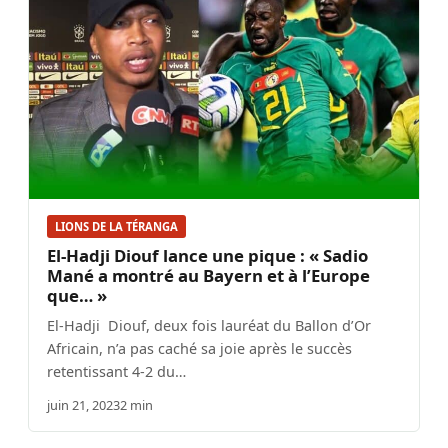
LIONS DE LA TÉRANGA
El-Hadji Diouf lance une pique : « Sadio
Mané a montré au Bayern et à l’Europe
que… »
El-Hadji Diouf, deux fois lauréat du Ballon d’Or
Africain, n’a pas caché sa joie après le succès
retentissant 4-2 du…
juin 21, 2023
2 min