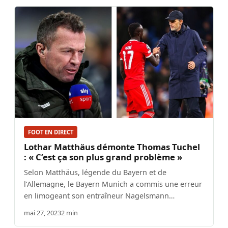
FOOT EN DIRECT
Lothar Matthäus démonte Thomas Tuchel
: « C’est ça son plus grand problème »
Selon Matthäus, légende du Bayern et de
l’Allemagne, le Bayern Munich a commis une erreur
en limogeant son entraîneur Nagelsmann…
mai 27, 2023
2 min