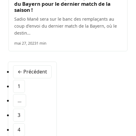
du Bayern pour le dernier match de la
saison !
Sadio Mané sera sur le banc des remplaçants au
coup d’envoi du dernier match de la Bayern, où le
destin…
mai 27, 2023
1 min
← Précédent
1
…
3
4