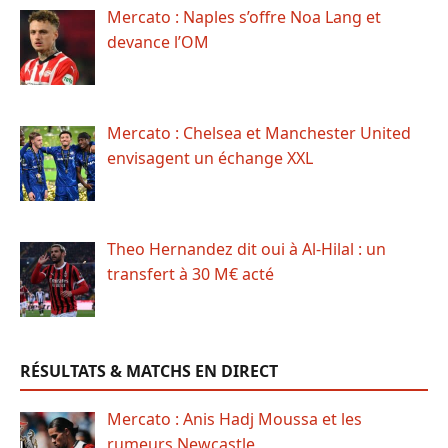
Mercato : Naples s’offre Noa Lang et
devance l’OM
Mercato : Chelsea et Manchester United
envisagent un échange XXL
Theo Hernandez dit oui à Al-Hilal : un
transfert à 30 M€ acté
RÉSULTATS & MATCHS EN DIRECT
Mercato : Anis Hadj Moussa et les
rumeurs Newcastle