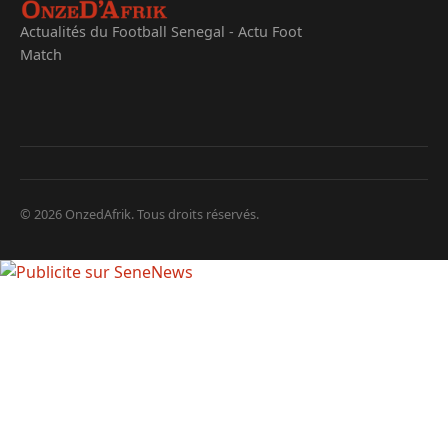
Actualités du Football Senegal - Actu Foot
Match
© 2026 OnzedAfrik. Tous droits réservés.